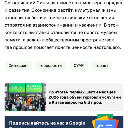
Сегодняшний Синьцзян живёт в атмосфере порядка
и развития. Экономика растёт, культурная жизнь
становится богаче, а межэтнические отношения
строятся на взаимопонимании и уважении. В этом
контексте выставка становится не просто музеем
памяти, а важным общественным пространством,
где прошлое помогает понять ценность настоящего.
Синьцзян
террористы
СУАР
теракт
По итогам первых шести месяцев
2026 года объем торговли услугами
в Китае вырос на 8,3 проц.
Подписывайтесь на нас в Google