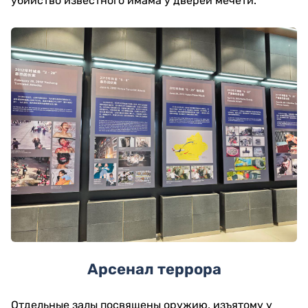
убийство известного имама у дверей мечети.
Арсенал террора
Отдельные залы посвящены оружию, изъятому у