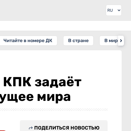
Читайте в номере ДК
В стране
В мире
 КПК задаёт
дущее мира
ПОДЕЛИТЬСЯ НОВОСТЬЮ