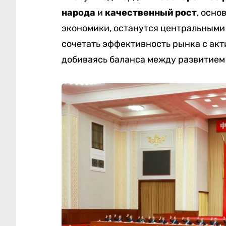
народа
и
качественный рост
, осно
экономики, останутся центральными
сочетать эффективность рынка с ак
добиваясь баланса между развитием