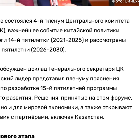
Фото: Синьх
не состоялся 4-й пленум Центрального комитета
К), важнейшее событие китайской политики
оги 14-й пятилетки (2021–2025) и рассмотрены
 пятилетки (2026–2030).
 обсужден доклад Генерального секретаря ЦК
айский лидер представил пленуму пояснения
по разработке 15-й пятилетней программы
о развития. Решения, принятые на этом форуме,
 но и для мировой экономики, а также открывают
вия с партнёрами, включая Казахстан.
нового этапа