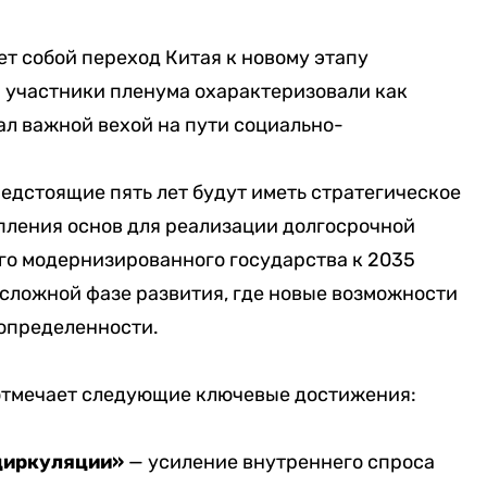
т собой переход Китая к новому этапу
й участники пленума охарактеризовали как
л важной вехой на пути социально-
едстоящие пять лет будут иметь стратегическое
пления основ для реализации долгосрочной
го модернизированного государства к 2035
в сложной фазе развития, где новые возможности
определенности.
 отмечает следующие ключевые достижения:
циркуляции»
— усиление внутреннего спроса