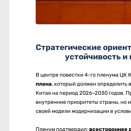
Стратегические ориент
устойчивость и
В центре повестки 4-го пленума ЦК
плана
, который должен определить 
Китая на период 2026–2030 годов. 
внутренние приоритеты страны, но 
своей модели модернизации в услов
Пленум подтвердил:
всестороннее 