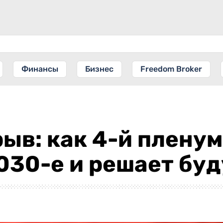
Финансы
Бизнес
Freedom Broker
ыв: как 4-й пленум
030-е и решает бу