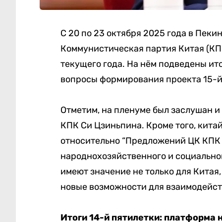
С 20 по 23 октября 2025 года в Пеки
Коммунистическая партия Китая (КП
текущего года. На нём подведены ит
вопросы формирования проекта 15-й
Отметим, на пленуме был заслушан и
КПК Си Цзиньпина. Кроме того, кит
относительно “Предложений ЦК КПК 
народнохозяйственного и социальног
имеют значение не только для Китая,
новые возможности для взаимодейст
Итоги 14-й пятилетки: платформа 