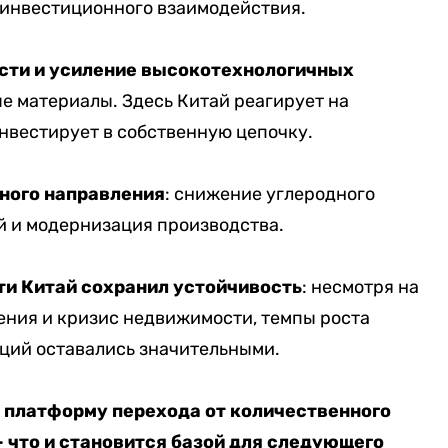
 инвестиционного взаимодействия.
сти и усиление высокотехнологичных
ые материалы. Здесь Китай реагирует на
нвестирует в собственную цепочку.
ёного направления
: снижение углеродного
й и модернизация производства.
ти Китай сохранил устойчивость
: несмотря на
ения и кризис недвижимости, темпы роста
ций оставались значительными.
а платформу перехода от количественного
 что и становится базой для следующего