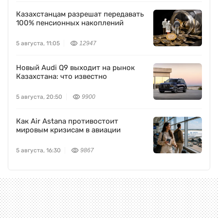
Казахстанцам разрешат передавать
100% пенсионных накоплений
5 августа, 11:05
12947
Новый Audi Q9 выходит на рынок
Казахстана: что известно
5 августа, 20:50
9900
Как Air Astana противостоит
мировым кризисам в авиации
5 августа, 16:30
9867