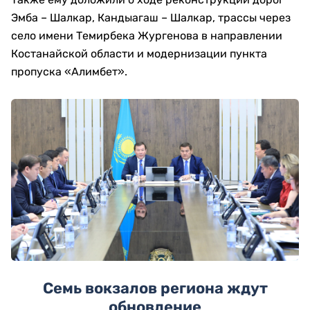
Эмба – Шалкар, Кандыагаш – Шалкар, трассы через
село имени Темирбека Жургенова в направлении
Костанайской области и модернизации пункта
пропуска «Алимбет».
Семь вокзалов региона ждут
обновление