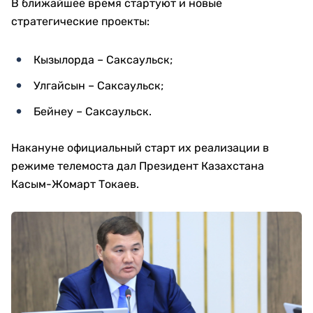
В ближайшее время стартуют и новые
стратегические проекты:
Кызылорда – Саксаульск;
Улгайсын – Саксаульск;
Бейнеу – Саксаульск.
Накануне официальный старт их реализации в
режиме телемоста дал Президент Казахстана
Касым-Жомарт Токаев.