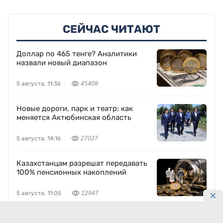
СЕЙЧАС ЧИТАЮТ
Доллар по 465 тенге? Аналитики
назвали новый диапазон
5 августа, 11:36
45408
Новые дороги, парк и театр: как
меняется Актюбинская область
5 августа, 14:16
27027
Казахстанцам разрешат передавать
100% пенсионных накоплений
5 августа, 11:05
12947
Новый Audi Q9 выходит на рынок