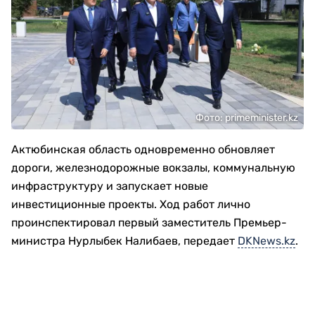
Фото: primeminister.kz
Актюбинская область одновременно обновляет
дороги, железнодорожные вокзалы, коммунальную
инфраструктуру и запускает новые
инвестиционные проекты. Ход работ лично
проинспектировал первый заместитель Премьер-
министра Нурлыбек Налибаев, передает
DKNews.kz
.