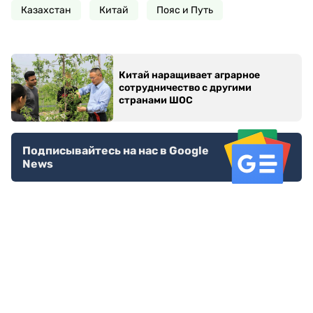
Казахстан
Китай
Пояс и Путь
Китай наращивает аграрное
сотрудничество с другими
странами ШОС
Подписывайтесь на нас в Google
News