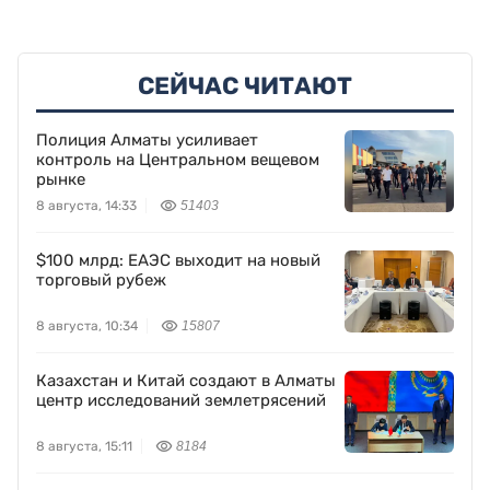
СЕЙЧАС ЧИТАЮТ
Полиция Алматы усиливает
контроль на Центральном вещевом
рынке
8 августа, 14:33
51403
$100 млрд: ЕАЭС выходит на новый
торговый рубеж
8 августа, 10:34
15807
Казахстан и Китай создают в Алматы
центр исследований землетрясений
8 августа, 15:11
8184