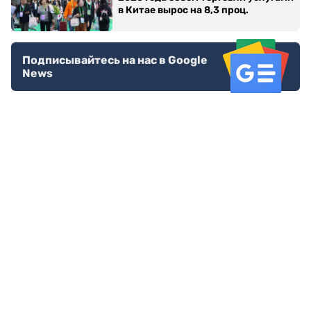
в Китае вырос на 8,3 проц.
Подписывайтесь на нас в Google
News