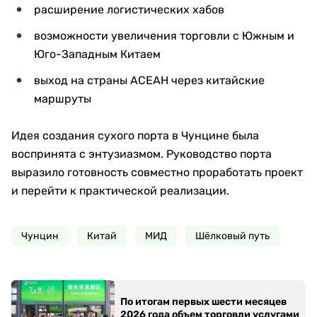
расширение логистических хабов
возможности увеличения торговли с Южным и
Юго-Западным Китаем
выход на страны АСЕАН через китайские
маршруты
Идея создания сухого порта в Чунцине была
воспринята с энтузиазмом. Руководство порта
выразило готовность совместно проработать проект
и перейти к практической реализации.
Чунцин
Китай
МИД
Шёлковый путь
По итогам первых шести месяцев
2026 года объем торговли услугами