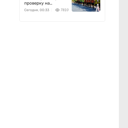
проверку на
выносливость
Сегодня, 00:33
7810