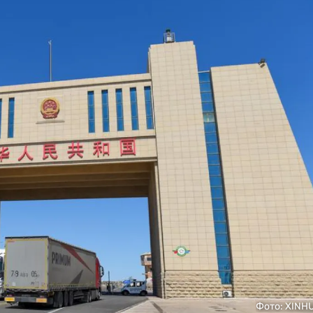
Фото: XINH