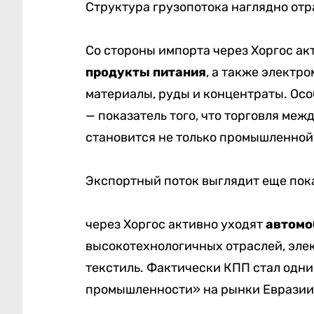
Структура грузопотока наглядно отр
Со стороны импорта через Хоргос а
продукты питания
, а также электр
материалы, руды и концентраты. Осо
— показатель того, что торговля ме
становится не только промышленной,
Экспортный поток выглядит еще пок
через Хоргос активно уходят
автомо
высокотехнологичных отраслей, эле
текстиль. Фактически КПП стал одн
промышленности» на рынки Евразии