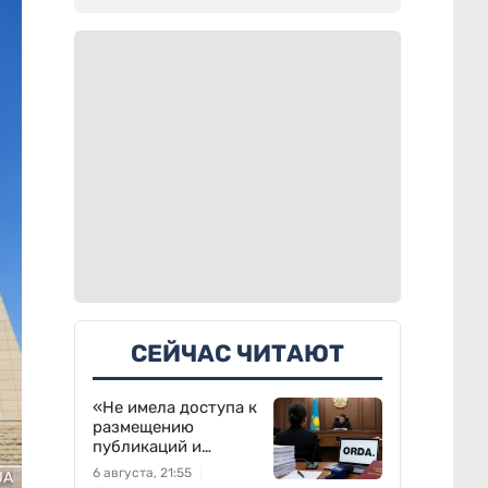
СЕЙЧАС ЧИТАЮТ
«Не имела доступа к
размещению
публикаций и
выполняла
6 августа, 21:55
UA
поручения