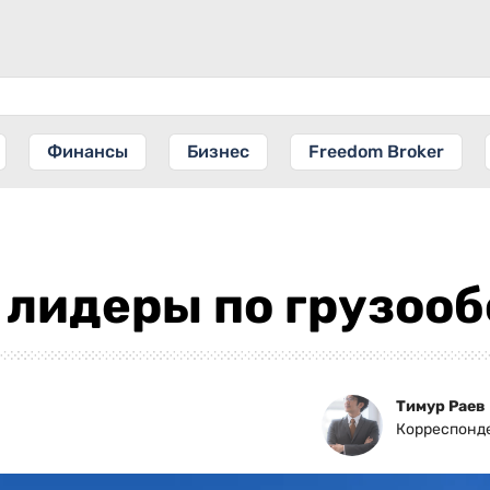
Финансы
Бизнес
Freedom Broker
 лидеры по грузоо
Тимур Раев
Корреспонд