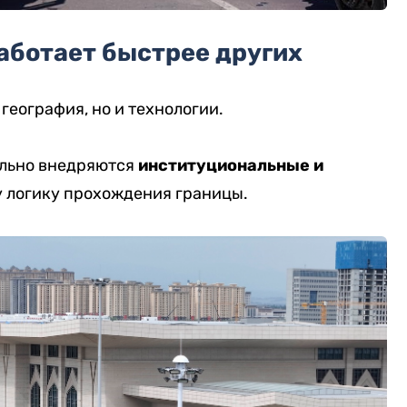
аботает быстрее других
география, но и технологии.
ельно внедряются
институциональные и
у логику прохождения границы.