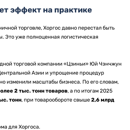
ет эффект на практике
ичной торговле, Хоргос давно перестал быть
ы. Это уже полноценная логистическая
дной торговой компании «Цзиньи» Юй Чэнчжун
н Центральной Азии и упрощение процедур
о изменили масштабы бизнеса. По его словам,
олее 2 тыс. тонн товаров
, а по итогам 2025
ыс. тонн
, при товарообороте свыше
2,6 млрд
рма для Хоргоса.