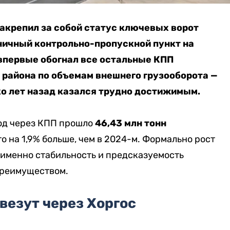
закрепил за собой статус ключевых ворот
ничный контрольно-пропускной пункт на
впервые обогнал все остальные КПП
 района по объемам внешнего грузооборота —
ко лет назад казался трудно достижимым.
год через КПП прошло
46,43 млн тонн
что на 1,9% больше, чем в 2024-м. Формально рост
 именно стабильность и предсказуемость
преимуществом.
везут через Хоргос