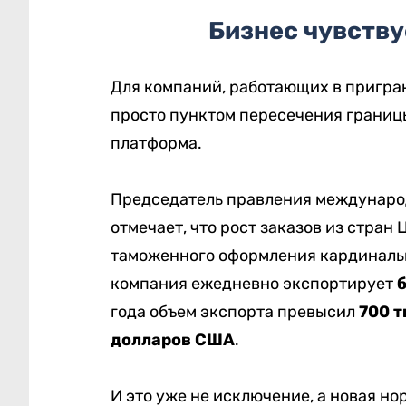
Бизнес чувству
Для компаний, работающих в пригран
просто пунктом пересечения границ
платформа.
Председатель правления междунаро
отмечает, что рост заказов из стра
таможенного оформления кардинальн
компания ежедневно экспортирует
б
года объем экспорта превысил
700 т
долларов США
.
И это уже не исключение, а новая но