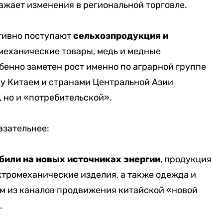
ажает изменения в региональной торговле.
ктивно поступают
сельхозпродукция и
омеханические товары, медь и медные
бенно заметен рост именно по аграрной группе
жду Китаем и странами Центральной Азии
 но и «потребительской».
азательнее:
били на новых источниках энергии
, продукция
ктромеханические изделия, а также одежда и
им из каналов продвижения китайской «новой
.