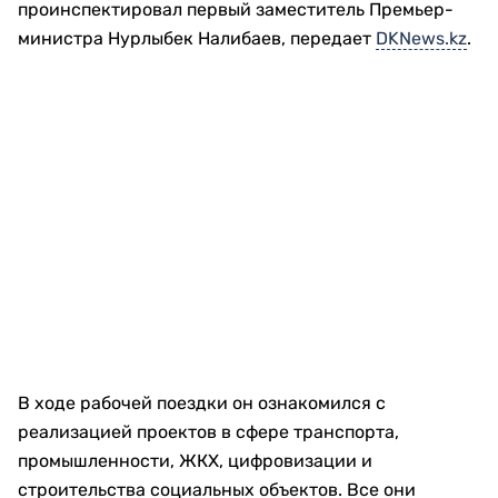
проинспектировал первый заместитель Премьер-
министра Нурлыбек Налибаев, передает
DKNews.kz
.
В ходе рабочей поездки он ознакомился с
реализацией проектов в сфере транспорта,
промышленности, ЖКХ, цифровизации и
строительства социальных объектов. Все они