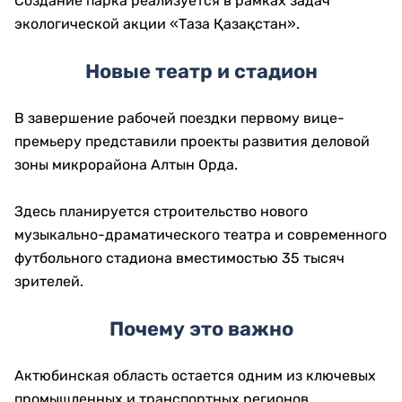
Подготовка к зиме и новые
общественные пространства
Во время поездки проверили готовность АО «Актобе
ТЭЦ» к отопительному сезону.
Ответственным службам поручено завершить