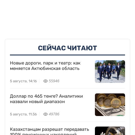
автомобильные дороги
Китай наращивает аграрное
сотрудничество с другими
странами ШОС
Подписывайтесь на нас в Google
News