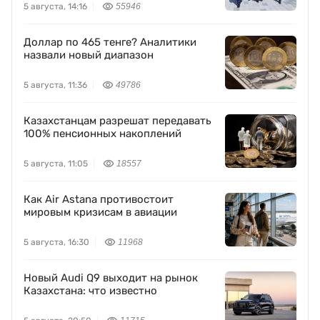
5 августа, 14:16
55946
Доллар по 465 тенге? Аналитики
назвали новый диапазон
5 августа, 11:36
49786
Казахстанцам разрешат передавать
100% пенсионных накоплений
5 августа, 11:05
18557
Как Air Astana противостоит
мировым кризисам в авиации
5 августа, 16:30
11968
Новый Audi Q9 выходит на рынок
Казахстана: что известно