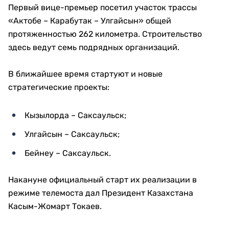
Первый вице-премьер посетил участок трассы
«Актобе – Карабутак – Улгайсын» общей
протяженностью 262 километра. Строительство
здесь ведут семь подрядных организаций.
В ближайшее время стартуют и новые
стратегические проекты:
Кызылорда – Саксаульск;
Улгайсын – Саксаульск;
Бейнеу – Саксаульск.
Накануне официальный старт их реализации в
режиме телемоста дал Президент Казахстана
Касым-Жомарт Токаев.