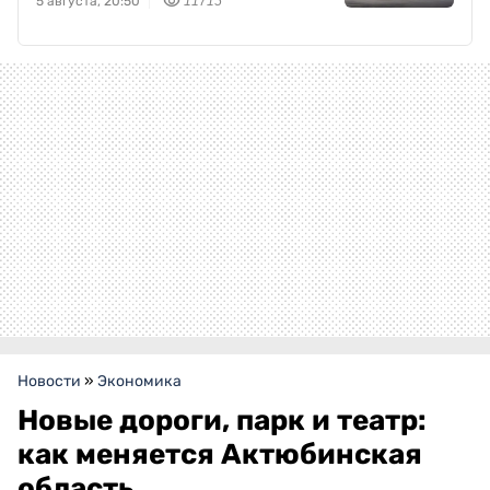
5 августа, 20:50
11715
Новости
»
Экономика
Новые дороги, парк и театр:
как меняется Актюбинская
область