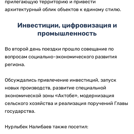
Семь вокзалов региона ждут
обновление
Особое внимание уделили реконструкции
железнодорожной инфраструктуры.
В государственную программу модернизации 124
железнодорожных вокзалов вошли семь вокзалов
Актюбинской области.