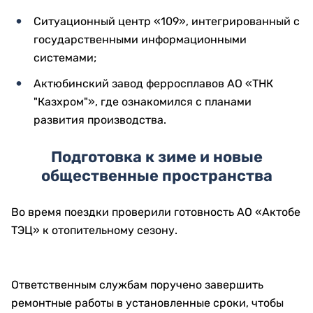
Во время посещения вокзала Актобе ответственным
лицам поручили обеспечить строгое соблюдение
сроков строительства, комплексно благоустроить
прилегающую территорию и привести
архитектурный облик объектов к единому стилю.
Инвестиции, цифровизация и
промышленность
Во второй день поездки прошло совещание по
вопросам социально-экономического развития