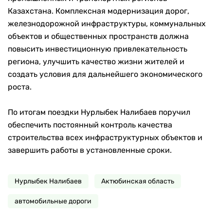
ремонтные работы в установленные сроки, чтобы
подготовка была полностью завершена уже в
сентябре.
Кроме того, рядом со спортивным комплексом
«Коныс» завершается строительство нового
общественного парка площадью 1,6 гектара.
Проект включает:
прогулочные и беговые дорожки;
детские площадки;
спортивные зоны;
амфитеатр;
места для отдыха.