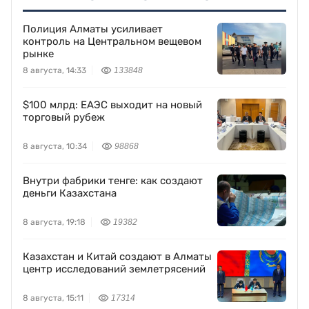
Полиция Алматы усиливает
контроль на Центральном вещевом
рынке
8 августа, 14:33
133848
$100 млрд: ЕАЭС выходит на новый
торговый рубеж
8 августа, 10:34
98868
Внутри фабрики тенге: как создают
деньги Казахстана
8 августа, 19:18
19382
Казахстан и Китай создают в Алматы
центр исследований землетрясений
8 августа, 15:11
17314