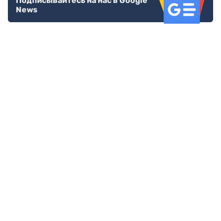
Подписывайтесь на нас в Google
News