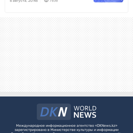
6 августа, 20:46
7656
Международное информационное агентство «DKNews.kz»
зарегистрировано в Министерстве культуры и информации