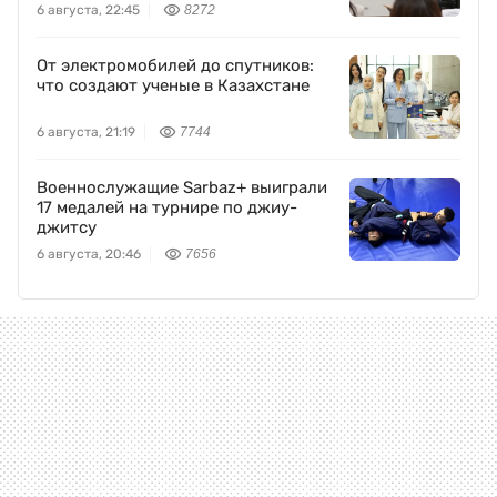
6 августа, 22:45
8272
От электромобилей до спутников:
что создают ученые в Казахстане
6 августа, 21:19
7744
Военнослужащие Sarbaz+ выиграли
17 медалей на турнире по джиу-
джитсу
6 августа, 20:46
7656