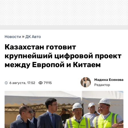
Новости
»
ДК Авто
Казахстан готовит
крупнейший цифровой проект
между Европой и Китаем
Мадина Есенова
6 августа, 17:52
71115
Редактор