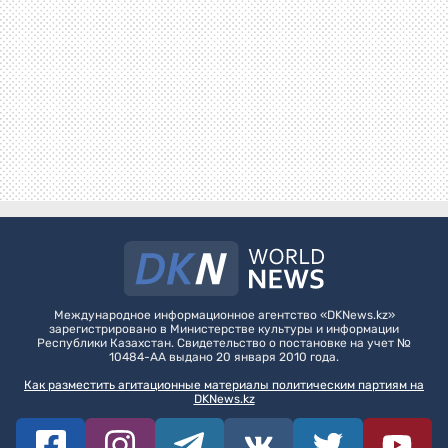
Международное информационное агентство «DKNews.kz»
зарегистрировано в Министерстве культуры и информации
Республики Казахстан. Свидетельство о постановке на учет №
10484-АА выдано 20 января 2010 года.
Как разместить агитационные материалы политическим партиям на
DKNews.kz