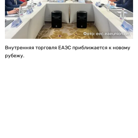
Фото: eec.eaeunion.org
Внутренняя торговля ЕАЭС приближается к новому
рубежу.