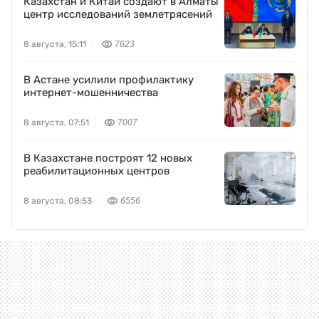
Казахстан и Китай создают в Алматы
центр исследований землетрясений
8 августа, 15:11
7623
В Астане усилили профилактику
интернет-мошенничества
8 августа, 07:51
7007
В Казахстане построят 12 новых
реабилитационных центров
8 августа, 08:53
6556