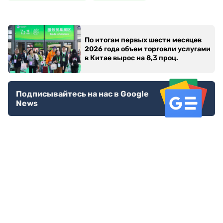
По итогам первых шести месяцев
2026 года объем торговли услугами
в Китае вырос на 8,3 проц.
Подписывайтесь на нас в Google
News