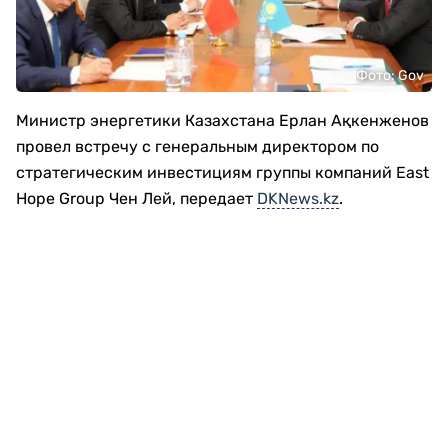
Фото: Gov
Министр энергетики Казахстана Ерлан Ақкенженов
провел встречу с генеральным директором по
стратегическим инвестициям группы компаний East
Hope Group Чен Лей, передает
DKNews.kz
.