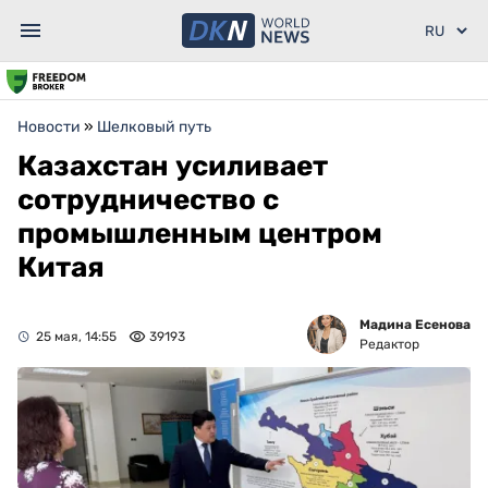
Новости
»
Шелковый путь
Казахстан усиливает
сотрудничество с
промышленным центром
Китая
Мадина Есенова
25 мая, 14:55
39193
Редактор