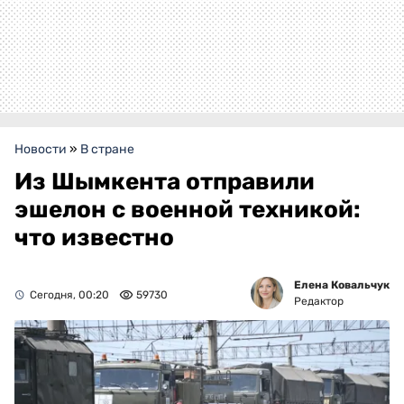
Новости
»
В стране
Из Шымкента отправили
эшелон с военной техникой:
что известно
Елена Ковальчук
Сегодня, 00:20
59730
Редактор