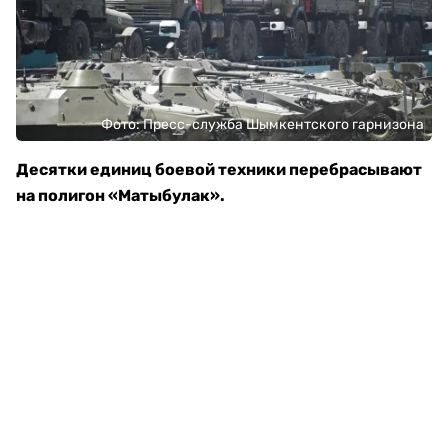
Фото: Пресс-служба Шымкентского гарнизона
Десятки единиц боевой техники перебрасывают
на полигон «Матыбулак».