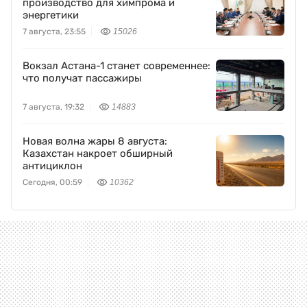
производство для химпрома и
энергетики
7 августа, 23:55
15026
Вокзал Астана-1 станет современнее:
что получат пассажиры
7 августа, 19:32
14883
Новая волна жары 8 августа:
Казахстан накроет обширный
антициклон
Сегодня, 00:59
10362