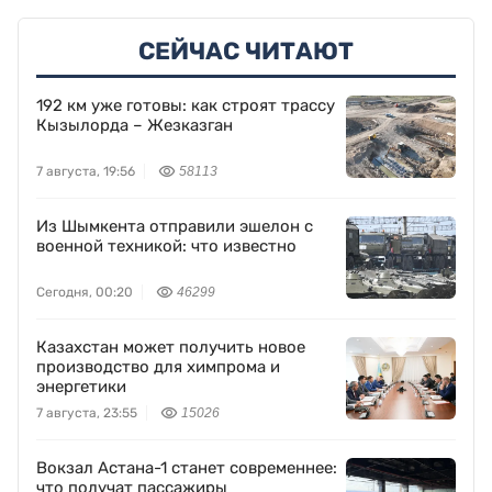
СЕЙЧАС ЧИТАЮТ
192 км уже готовы: как строят трассу
Кызылорда – Жезказган
7 августа, 19:56
58113
Из Шымкента отправили эшелон с
военной техникой: что известно
Сегодня, 00:20
46299
Казахстан может получить новое
производство для химпрома и
энергетики
7 августа, 23:55
15026
Вокзал Астана-1 станет современнее:
что получат пассажиры