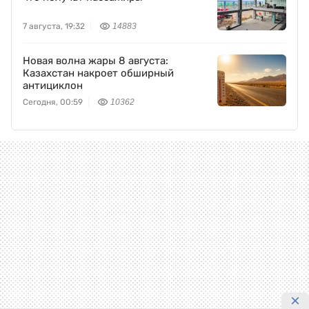
7 августа, 19:32
14883
Новая волна жары 8 августа:
Казахстан накроет обширный
антициклон
Сегодня, 00:59
10362