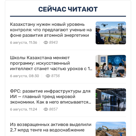
СЕЙЧАС ЧИТАЮТ
Казахстану нужен новый уровень
контроля: что предлагают ученые на
фоне развития атомной энергетики
6 августа, 11:36
8943
Школы Казахстана меняют
программу: искусственный
интеллект станет частью уроков с 1
класса
6 августа, 08:30
8756
ФРС: развитие инфраструктуры для
ИИ — главный тренд мировой
экономики. Как в него вписывается
Freedom Holding Corp.
6 августа, 11:24
8657
Из возвращенных активов выделили
2,7 млрд тенге на водоснабжение