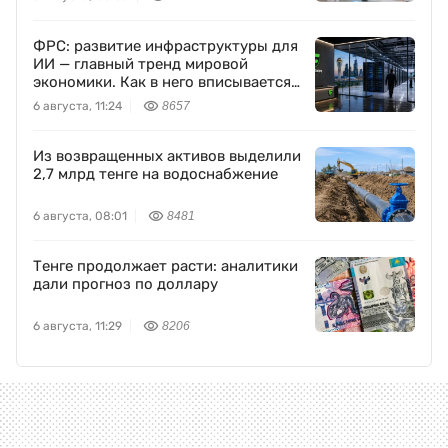
ФРС: развитие инфраструктуры для
ИИ — главный тренд мировой
экономики. Как в него вписывается
Freedom Holding Corp.
6 августа, 11:24
8657
Из возвращенных активов выделили
2,7 млрд тенге на водоснабжение
6 августа, 08:01
8481
Тенге продолжает расти: аналитики
дали прогноз по доллару
6 августа, 11:29
8206