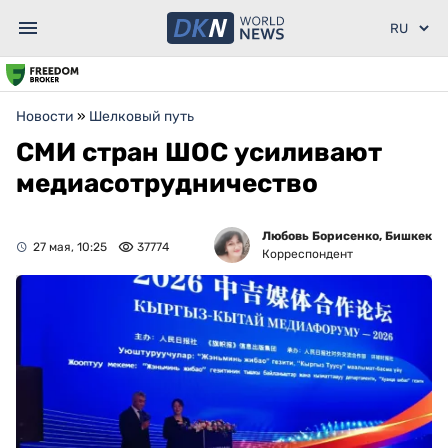
Новости
»
Шелковый путь
СМИ стран ШОС усиливают
медиасотрудничество
Любовь Борисенко, Бишкек
27 мая, 10:25
37774
Корреспондент