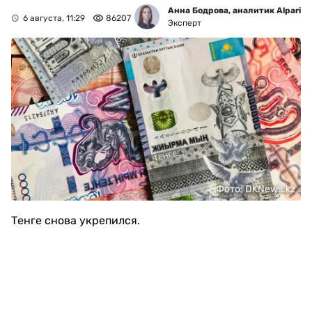
Анна Бодрова, аналитик Alpari
6 августа, 11:29
86207
Эксперт
Фото: DKNews.kz
Тенге снова укрепился.