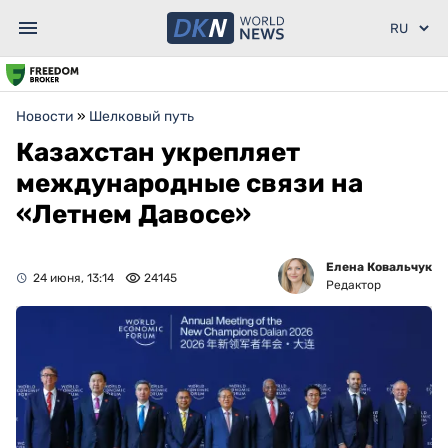
Новости
»
Шелковый путь
Казахстан укрепляет
международные связи на
«Летнем Давосе»
Елена Ковальчук
24 июня, 13:14
24145
Редактор