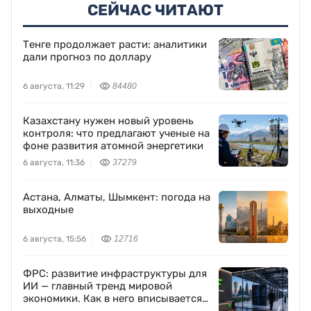
СЕЙЧАС ЧИТАЮТ
Тенге продолжает расти: аналитики
дали прогноз по доллару
6 августа, 11:29
84480
Казахстану нужен новый уровень
контроля: что предлагают ученые на
фоне развития атомной энергетики
6 августа, 11:36
37279
Астана, Алматы, Шымкент: погода на
выходные
6 августа, 15:56
12716
ФРС: развитие инфраструктуры для
ИИ — главный тренд мировой
экономики. Как в него вписывается