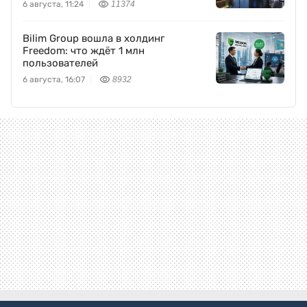
Freedom Holding Corp.
6 августа, 11:24
11374
Bilim Group вошла в холдинг
Freedom: что ждёт 1 млн
пользователей
6 августа, 16:07
8932