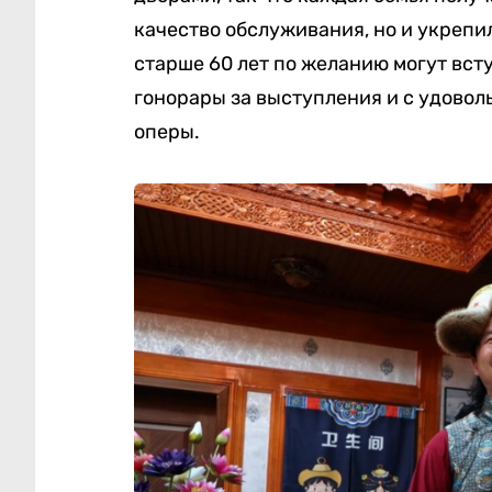
качество обслуживания, но и укреп
старше 60 лет по желанию могут вст
гонорары за выступления и с удовол
оперы.