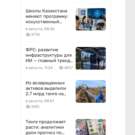
атомной энергетики
Школы Казахстана
меняют программу:
искусственный
интеллект станет
6 августа, 08:30
частью уроков с 1
8756
класса
ФРС: развитие
инфраструктуры для
ИИ — главный тренд
мировой экономики.
6 августа, 11:24
8657
Как в него
вписывается
Freedom Holding
Из возвращенных
Corp.
активов выделили
2,7 млрд тенге на
водоснабжение
6 августа, 08:01
8481
Тенге продолжает
расти: аналитики
дали прогноз по