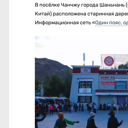
В посёлке Чанчжу города Шаньнань 
Китай) расположена старинная дере
Информационная сеть «
Один пояс, о