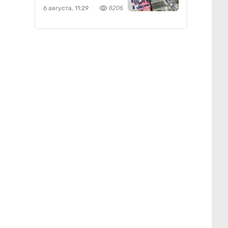
доллару
6 августа, 11:29
8206