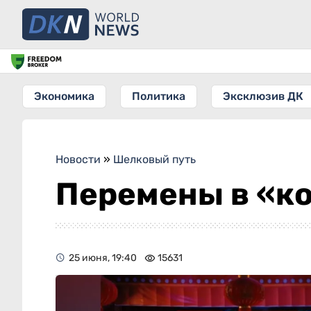
Экономика
Политика
Эксклюзив ДК
Новости
»
Шелковый путь
Перемены в «к
25 июня, 19:40
15631