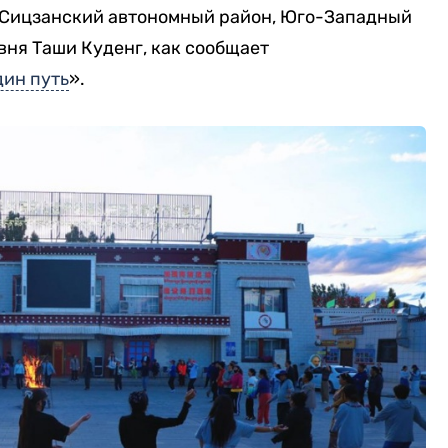
(Сицзанский автономный район, Юго-Западный
вня Таши Куденг, как сообщает
дин путь
».