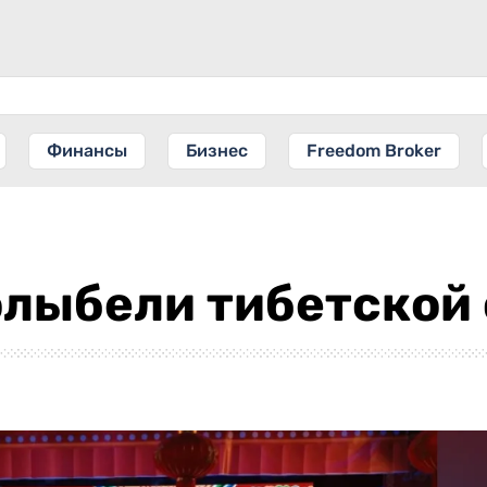
Финансы
Бизнес
Freedom Broker
олыбели тибетской