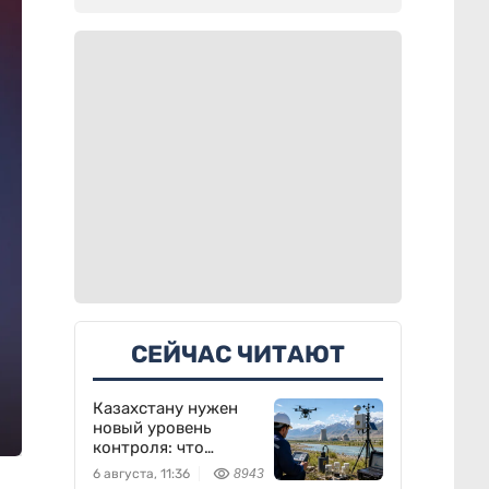
СЕЙЧАС ЧИТАЮТ
Казахстану нужен
новый уровень
контроля: что
предлагают ученые
6 августа, 11:36
8943
на фоне развития