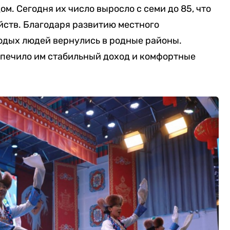
м. Сегодня их число выросло с семи до 85, что
йств. Благодаря развитию местного
одых людей вернулись в родные районы.
спечило им стабильный доход и комфортные