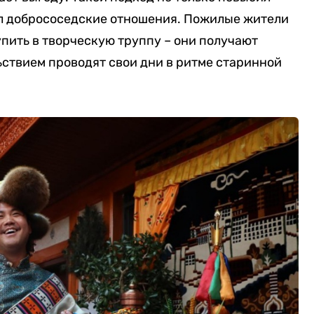
ил добрососедские отношения. Пожилые жители
упить в творческую труппу – они получают
ьствием проводят свои дни в ритме старинной