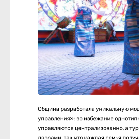
Община разработала уникальную мод
управления»: во избежание однотип
управляются централизованно, а ту
дворами, так что каждая семья получ