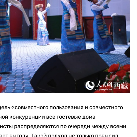
ель «совместного пользования и совместного
ной конкуренции все гостевые дома
ристы распределяются по очереди между всеми
ает выгоду. Такой подход не только повысил