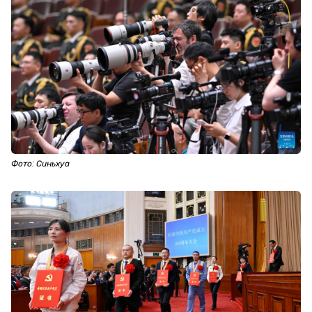
Фото: Синьхуа