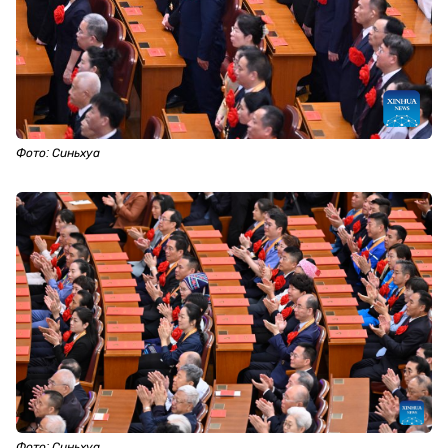
Фото: Синьхуа
Фото: Синьхуа