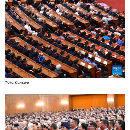
Фото: Синьхуа