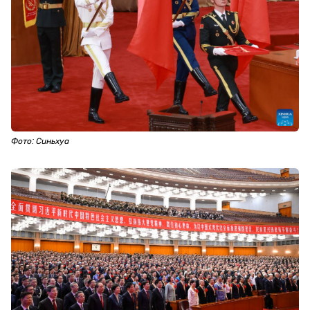
Фото: Синьхуа