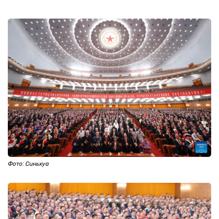
Фото: Синьхуа