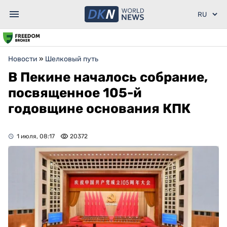
Новости
»
Шелковый путь
В Пекине началось собрание,
посвященное 105-й
годовщине основания КПК
1 июля, 08:17
20372