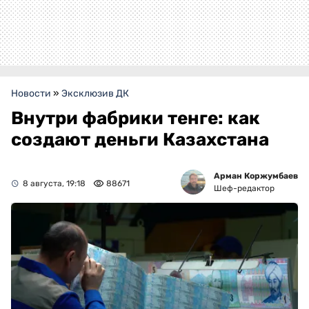
Новости
»
Эксклюзив ДК
Внутри фабрики тенге: как
создают деньги Казахстана
Арман Коржумбаев
8 августа, 19:18
88671
Шеф-редактор