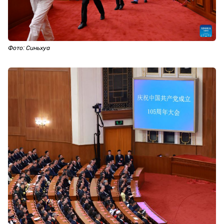
Фото: Синьхуа