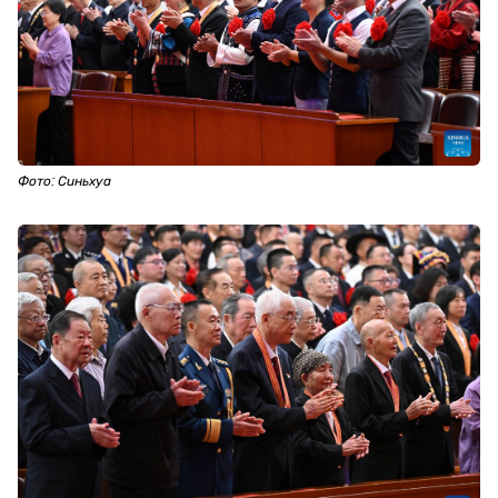
Фото: Синьхуа