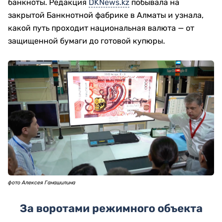
банкноты. Редакция
DKNews.kz
побывала на
закрытой Банкнотной фабрике в Алматы и узнала,
какой путь проходит национальная валюта — от
защищенной бумаги до готовой купюры.
фото Алексея Ганашилина
За воротами режимного объекта