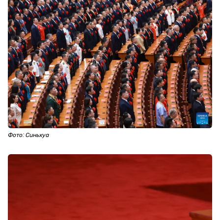
Фото: Синьхуа