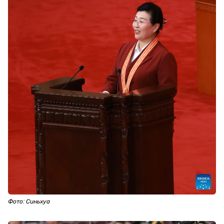
Фото: Синьхуа