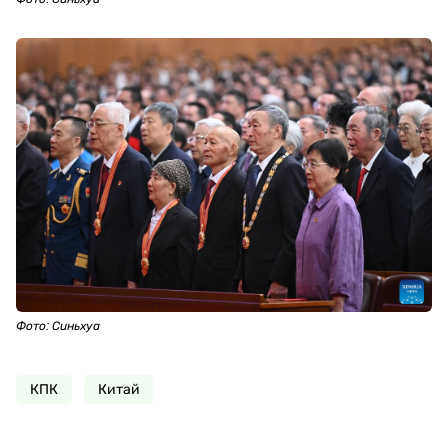
Фото: Синьхуа
КПК
Китай