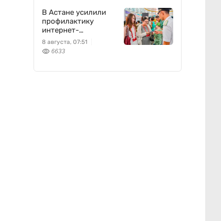
В Астане усилили
профилактику
интернет-
мошенничества
8 августа, 07:51
6633