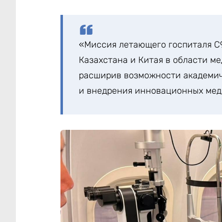
«Миссия летающего госпиталя C
Казахстана и Китая в области м
расширив возможности академич
и внедрения инновационных мед