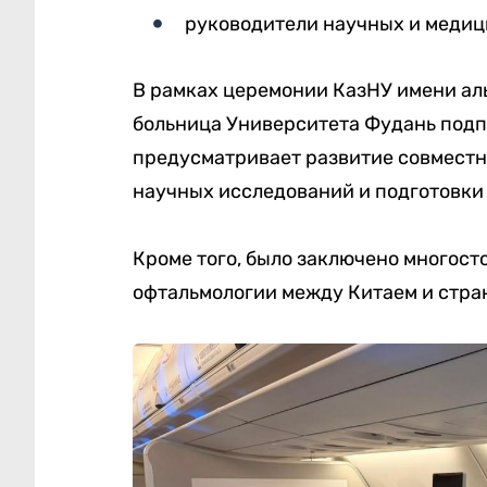
руководители научных и медиц
В рамках церемонии КазНУ имени ал
больница Университета Фудань подп
предусматривает развитие совместн
научных исследований и подготовки
Кроме того, было заключено многост
офтальмологии между Китаем и стра