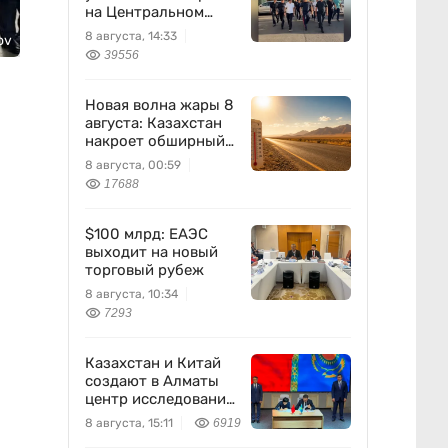
на Центральном
вещевом рынке
8 августа, 14:33
ov
39556
Новая волна жары 8
августа: Казахстан
накроет обширный
антициклон
8 августа, 00:59
17688
$100 млрд: ЕАЭС
выходит на новый
торговый рубеж
8 августа, 10:34
7293
Казахстан и Китай
создают в Алматы
центр исследований
землетрясений
8 августа, 15:11
6919