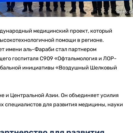
Фото: G
ждународный медицинский проект, который
высокотехнологичной помощи в регионе.
т имени аль-Фараби стал партнером
его госпиталя C909 «Офтальмология и ЛОР-
лобальной инициативы «Воздушный Шелковый
е и Центральной Азии. Он объединяет усилия
ых специалистов для развития медицины, науки
артнерство для развития