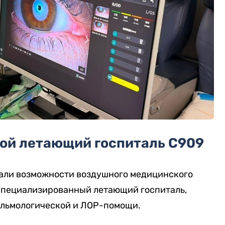
бой летающий госпиталь C909
али возможности воздушного медицинского
 специализированный летающий госпиталь,
альмологической и ЛОР-помощи.