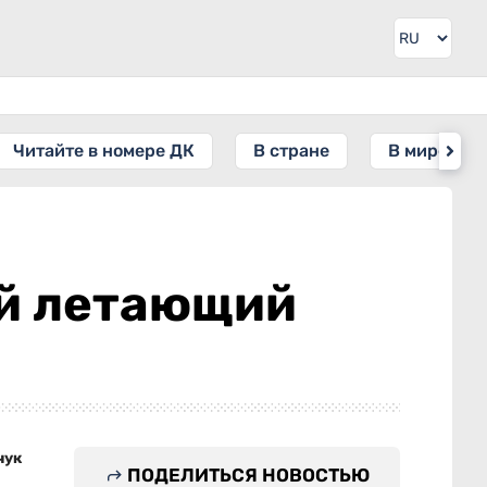
Читайте в номере ДК
В стране
В мире
ый летающий
чук
ПОДЕЛИТЬСЯ НОВОСТЬЮ