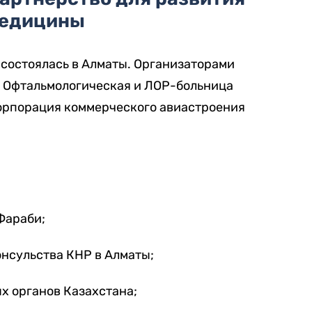
едицины
состоялась в Алматы. Организаторами
 Офтальмологическая и ЛОР-больница
орпорация коммерческого авиастроения
Фараби;
онсульства КНР в Алматы;
х органов Казахстана;