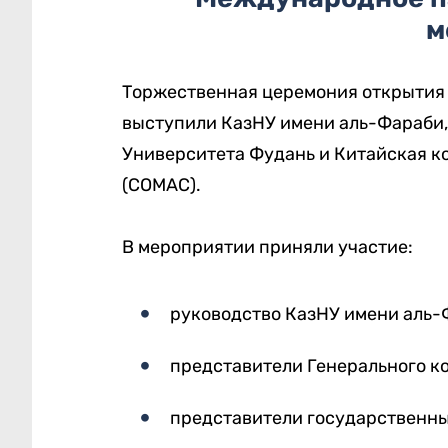
м
Торжественная церемония открытия 
выступили КазНУ имени аль-Фараби,
Университета Фудань и Китайская к
(COMAC).
В мероприятии приняли участие:
руководство КазНУ имени аль-
представители Генерального к
представители государственны