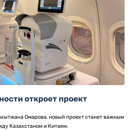
ности откроет проект
акытжана Омарова, новый проект станет важным
жду Казахстаном и Китаем.