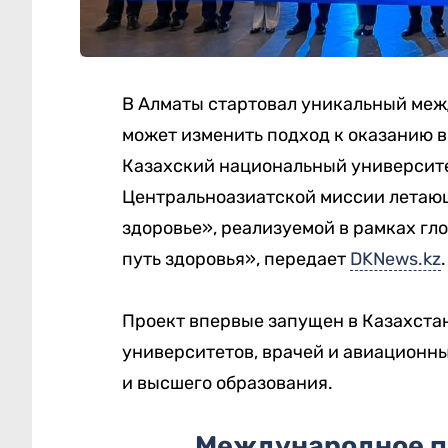
В Алматы стартовал уникальный ме
может изменить подход к оказанию 
Казахский национальный университе
Центральноазиатской миссии летающ
здоровье», реализуемой в рамках г
путь здоровья», передает
DKNews.kz
.
Проект впервые запущен в Казахстан
университетов, врачей и авиационн
и высшего образования.
Международное п