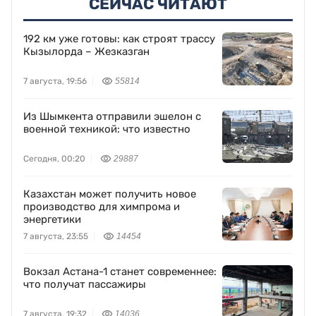
СЕЙЧАС ЧИТАЮТ
192 км уже готовы: как строят трассу
Кызылорда – Жезказган
7 августа, 19:56
55814
Из Шымкента отправили эшелон с
военной техникой: что известно
Сегодня, 00:20
29887
Казахстан может получить новое
производство для химпрома и
энергетики
7 августа, 23:55
14454
Вокзал Астана-1 станет современнее:
что получат пассажиры
7 августа, 19:32
14036