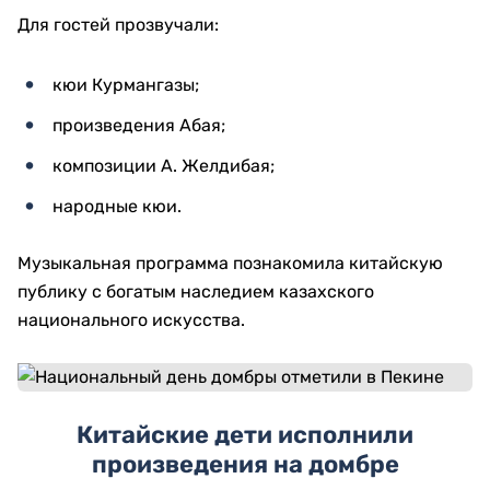
Для гостей прозвучали:
кюи Курмангазы;
произведения Абая;
композиции А. Желдибая;
народные кюи.
Музыкальная программа познакомила китайскую
публику с богатым наследием казахского
национального искусства.
Китайские дети исполнили
произведения на домбре