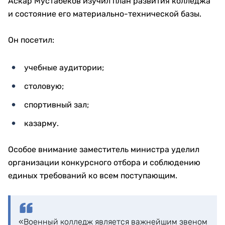
Аскар Мустабеков изучил план развития колледжа
и состояние его материально-технической базы.
Он посетил:
учебные аудитории;
столовую;
спортивный зал;
казарму.
Особое внимание заместитель министра уделил
организации конкурсного отбора и соблюдению
единых требований ко всем поступающим.
«Военный колледж является важнейшим звеном