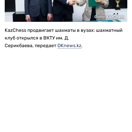
Фото: KazChess
KazChess продвигает шахматы в вузах: шахматный
клуб открылся в ВКТУ им. Д.
Серикбаева, передает
DKnews.kz
.