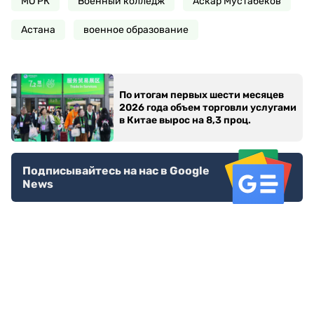
МО РК
Военный колледж
Аскар Мустабеков
Астана
военное образование
По итогам первых шести месяцев
2026 года объем торговли услугами
в Китае вырос на 8,3 проц.
Подписывайтесь на нас в Google
News