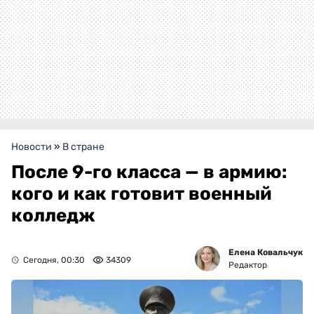
Новости
»
В стране
После 9-го класса — в армию:
кого и как готовит военный
колледж
Елена Ковальчук
Сегодня, 00:30
34309
Редактор