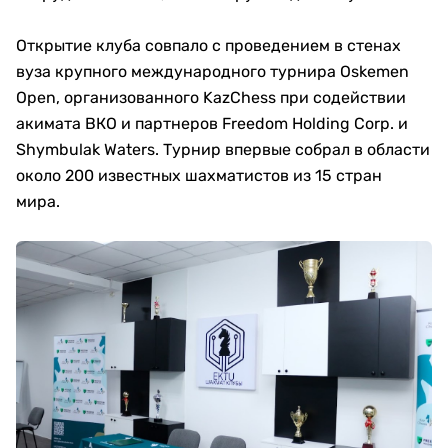
Открытие клуба совпало с проведением в стенах
вуза крупного международного турнира Oskemen
Open, организованного KazChess при содействии
акимата ВКО и партнеров Freedom Holding Corp. и
Shymbulak Waters. Турнир впервые собрал в области
около 200 известных шахматистов из 15 стран
мира.