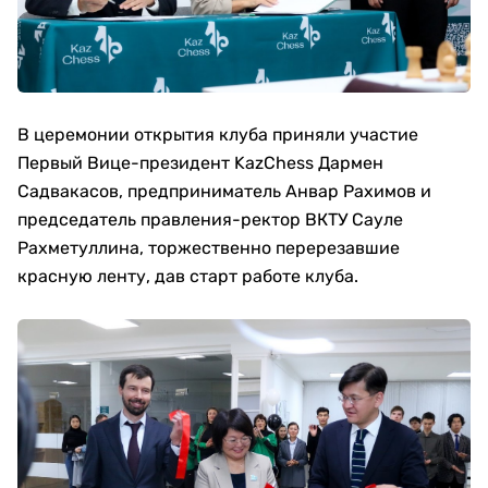
В церемонии открытия клуба приняли участие
Первый Вице-президент KazChess Дармен
Садвакасов, предприниматель Анвар Рахимов и
председатель правления-ректор ВКТУ Сауле
Рахметуллина, торжественно перерезавшие
красную ленту, дав старт работе клуба.