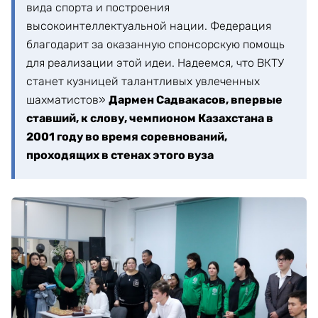
вида спорта и построения
высокоинтеллектуальной нации. Федерация
благодарит за оказанную спонсорскую помощь
для реализации этой идеи. Надеемся, что ВКТУ
станет кузницей талантливых увлеченных
шахматистов»
Дармен Садвакасов, впервые
ставший, к слову, чемпионом Казахстана в
2001 году во время соревнований,
проходящих в стенах этого вуза