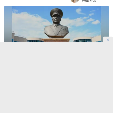
Редактор
Фото: Gov
В колледж подали 412 заявлений.