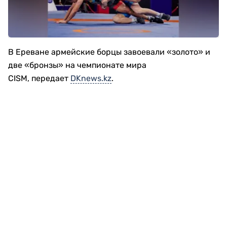
В Ереване армейские борцы завоевали «золото» и
две «бронзы» на чемпионате мира
CISM, передает
DKnews.kz
.