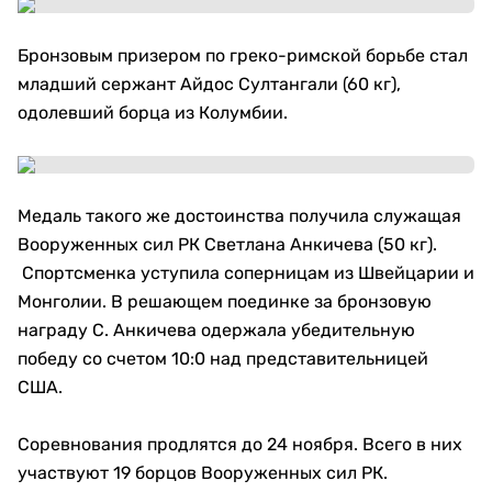
Бронзовым призером по греко-римской борьбе стал
младший сержант Айдос Султангали (60 кг),
одолевший борца из Колумбии.
Медаль такого же достоинства получила служащая
Вооруженных сил РК Светлана Анкичева (50 кг).
Спортсменка уступила соперницам из Швейцарии и
Монголии. В решающем поединке за бронзовую
награду С. Анкичева одержала убедительную
победу со счетом 10:0 над представительницей
США.
Соревнования продлятся до 24 ноября. Всего в них
участвуют 19 борцов Вооруженных сил РК.