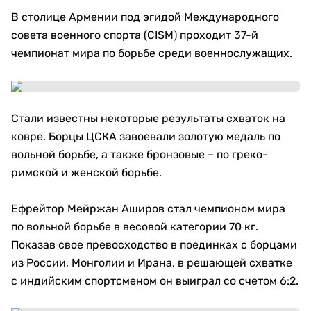
В столице Армении под эгидой Международного
совета военного спорта (CISM) проходит 37-й
чемпионат мира по борьбе среди военнослужащих.
Стали известны некоторые результаты схваток на
ковре. Борцы ЦСКА завоевали золотую медаль по
вольной борьбе, а также бронзовые – по греко-
римской и женской борьбе.
Ефрейтор Мейржан Аширов стал чемпионом мира
по вольной борьбе в весовой категории 70 кг.
Показав свое превосходство в поединках с борцами
из России, Монголии и Ирана, в решающей схватке
с индийским спортсменом он выиграл со счетом 6:2.