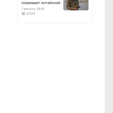
осваивает китайский
7 августа, 23:31
10329