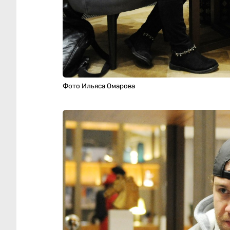
Фото Ильяса Омарова