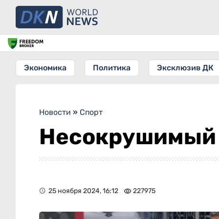
Экономика
Политика
Эксклюзив ДК
Новости
»
Спорт
Несокрушимый 
25 ноября 2024, 16:12
227975