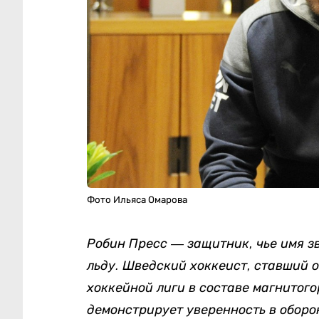
Фото Ильяса Омарова
Робин Пресс — защитник, чье имя з
льду. Шведский хоккеист, ставший 
хоккейной лиги в составе магнитого
демонстрирует уверенность в оборо