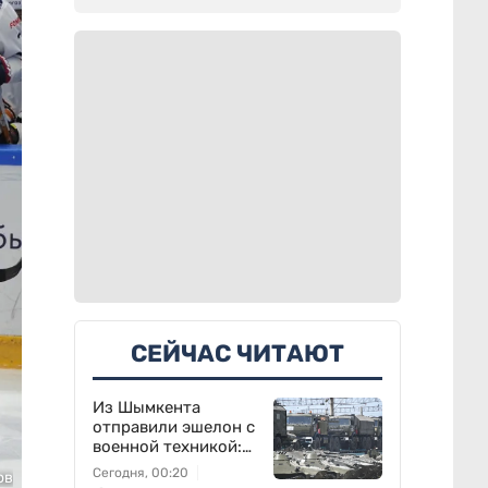
СЕЙЧАС ЧИТАЮТ
Из Шымкента
отправили эшелон с
военной техникой:
что известно
Сегодня, 00:20
ов