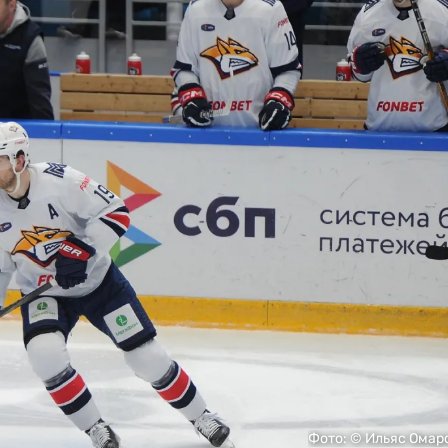
Фото: ©️ Ильяс Омар