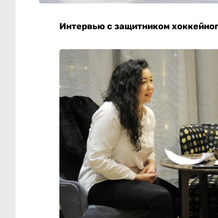
Интервью с защитником хоккейног