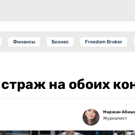
Финансы
Бизнес
Freedom Broker
страж на обоих ко
Маржан Абиш
Журналист