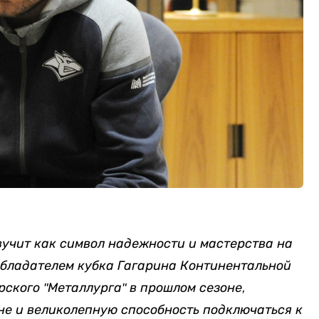
вучит как символ надежности и мастерства на
обладателем кубка Гагарина Континентальной
рского "Металлурга" в прошлом сезоне,
не и великолепную способность подключаться к