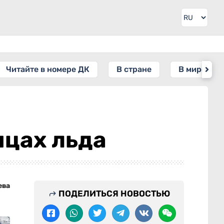
Читайте в номере ДК
В стране
В мире
нцах льда
ева
ПОДЕЛИТЬСЯ НОВОСТЬЮ