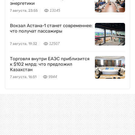
энергетики
7 августа, 23:55
13145
Вокзал Астана-1 станет современнее:
что получат пассажиры
7 августа, 19:32
12507
Торговля внутри ЕАЭС приблизится
к $102 млрд: что предложил
Казахстан
7 августа, 16:51
9944