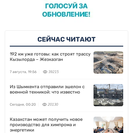
СЕЙЧАС ЧИТАЮТ
192 км уже готовы: как строят трассу
Кызылорда – Жезказган
7 августа, 19:56
39215
Из Шымкента отправили эшелон с
военной техникой: что известно
Сегодня, 00:20
20130
Казахстан может получить новое
производство для химпрома и
энергетики