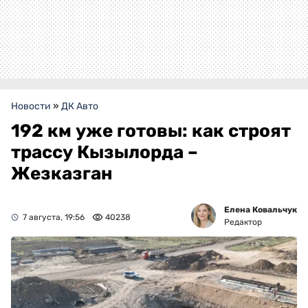
Новости
»
ДК Авто
192 км уже готовы: как строят
трассу Кызылорда –
Жезказган
Елена Ковальчук
7 августа, 19:56
40238
Редактор