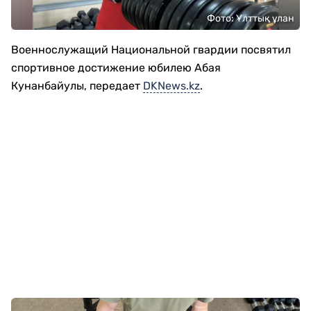
Фото: Ұлттық ұлан
Военнослужащий Национальной гвардии посвятил
спортивное достижение юбилею Абая
Кунанбайулы, передает
DKNews.kz
.