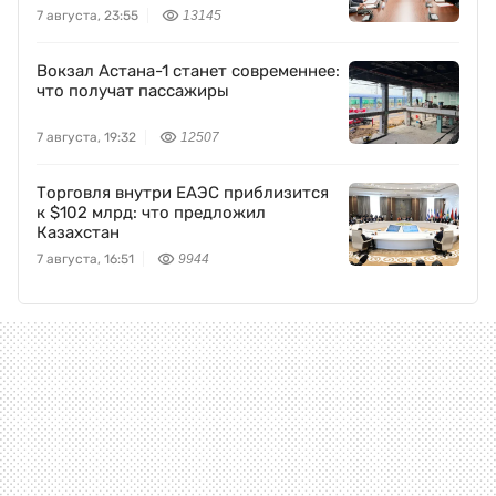
7 августа, 23:55
13145
Вокзал Астана-1 станет современнее:
что получат пассажиры
7 августа, 19:32
12507
Торговля внутри ЕАЭС приблизится
к $102 млрд: что предложил
Казахстан
7 августа, 16:51
9944