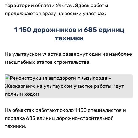
территории области Улытау. Здесь работы
продолжаются сразу на восьми участках.
1 150 дорожников и 685 единиц
техники
На улытауском участке развернут один из наиболее
масштабных этапов строительства.
На объектах работают около 1 150 специалистов и
порядка 685 единиц дорожно-строительной
техники.