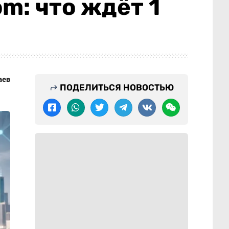
om: что ждёт 1
аев
ПОДЕЛИТЬСЯ НОВОСТЬЮ