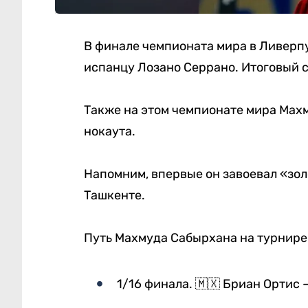
В финале чемпионата мира в Ливерпу
испанцу Лозано Серрано. Итоговый с
Также на этом чемпионате мира Мах
нокаута.
Напомним, впервые он завоевал «зол
Ташкенте.
Путь Махмуда Сабырхана на турнире
1/16 финала. 🇲🇽 Бриан Ортис 