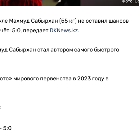
Фото: G
ле Махмуд Сабырхан (55 кг) не оставил шансов
чёт: 5:0, передает
DKNews.kz
.
муд Сабырхан стал автором самого быстрого
ото» мирового первенства в 2023 году в
:
— 5:0