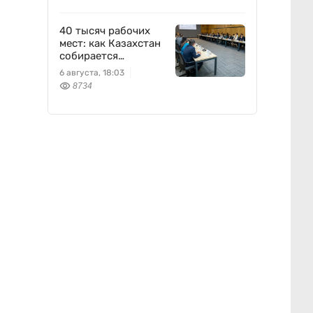
40 тысяч рабочих
мест: как Казахстан
собирается
перезапустить
6 августа, 18:03
легкую
8734
промышленность