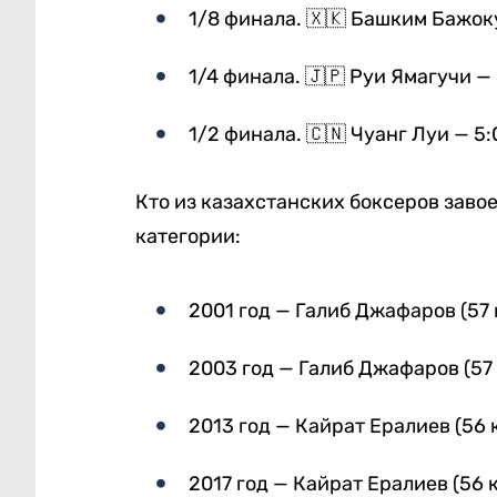
1/8 финала. 🇽🇰 Башким Бажок
1/4 финала. 🇯🇵 Руи Ямагучи — 
1/2 финала. 🇨🇳 Чуанг Луи — 5:
Кто из казахстанских боксеров заво
категории:
2001 год — Галиб Джафаров (57 
2003 год — Галиб Джафаров (57 
2013 год — Кайрат Ералиев (56 к
2017 год — Кайрат Ералиев (56 к