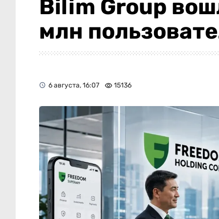
Bilim Group вош
млн пользоват
6 августа, 16:07
15136