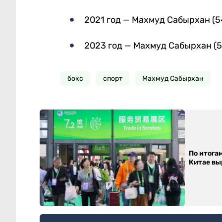
2021 год — Махмуд Сабырхан (54
2023 год — Махмуд Сабырхан (5
бокс
спорт
Махмуд Сабырхан
По итога
Китае выр