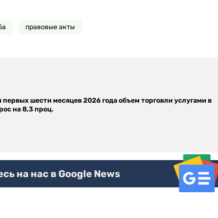
ба
правовые акты
м первых шести месяцев 2026 года объем торговли услугами в
ос на 8,3 проц.
ь на нас в Google News