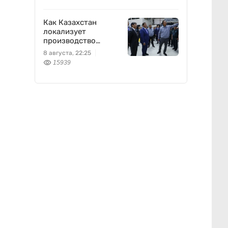
Как Казахстан
локализует
производство
оборонной техники
8 августа, 22:25
15939