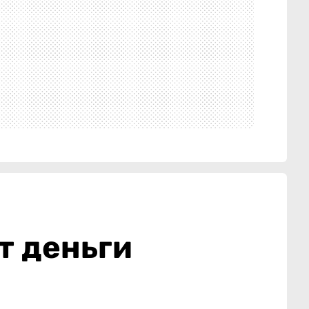
т деньги