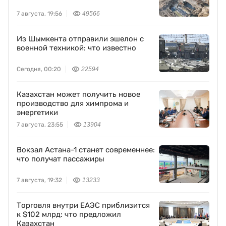
7 августа, 19:56
49566
Из Шымкента отправили эшелон с
военной техникой: что известно
Сегодня, 00:20
22594
Казахстан может получить новое
производство для химпрома и
энергетики
7 августа, 23:55
13904
Вокзал Астана-1 станет современнее:
что получат пассажиры
7 августа, 19:32
13233
Торговля внутри ЕАЭС приблизится
к $102 млрд: что предложил
Казахстан