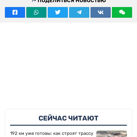
ПОДЕЛИТЬСЯ НОВОСТЬЮ
СЕЙЧАС ЧИТАЮТ
192 км уже готовы: как строят трассу