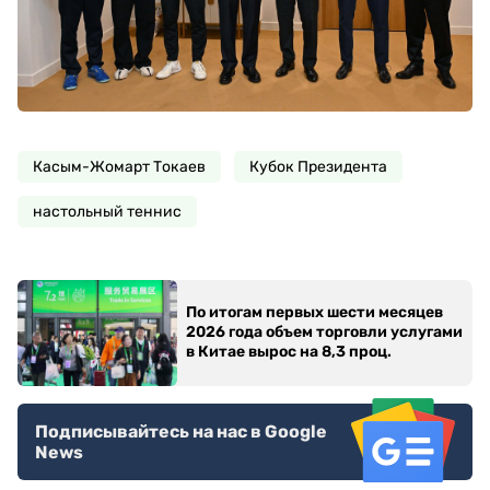
Касым-Жомарт Токаев
Кубок Президента
настольный теннис
По итогам первых шести месяцев
2026 года объем торговли услугами
в Китае вырос на 8,3 проц.
Подписывайтесь на нас в Google
News