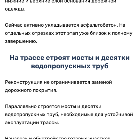
нижние и верхние слои основания дорожной
одежды.
Сейчас активно укладывается асфальтобетон. На
отдельных отрезках этот этап уже близок к полному
завершению.
На трассе строят мосты и десятки
водопропускных труб
Реконструкция не ограничивается заменой
дорожного покрытия.
Параллельно строятся мосты и десятки
водопропускных труб, необходимые для устойчивой
эксплуатации трассы.
Началось и обустройство готовых участков.