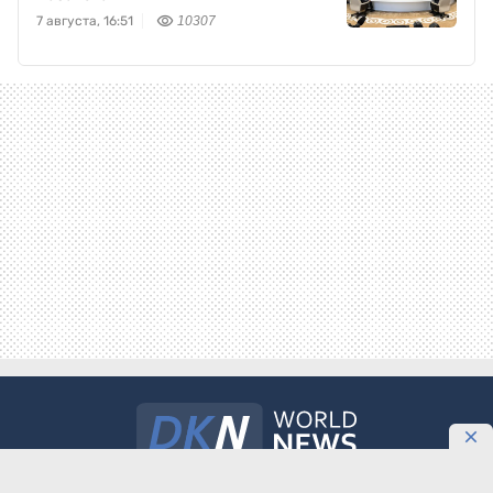
7 августа, 16:51
10307
Международное информационное агентство «DKNews.kz»