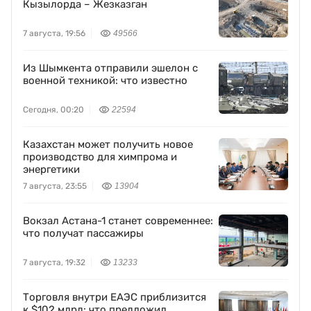
Кызылорда – Жезказган
7 августа, 19:56
49566
Из Шымкента отправили эшелон с
военной техникой: что известно
Сегодня, 00:20
22594
Казахстан может получить новое
производство для химпрома и
энергетики
7 августа, 23:55
13904
Вокзал Астана-1 станет современнее:
что получат пассажиры
7 августа, 19:32
13233
Торговля внутри ЕАЭС приблизится
к $102 млрд: что предложил