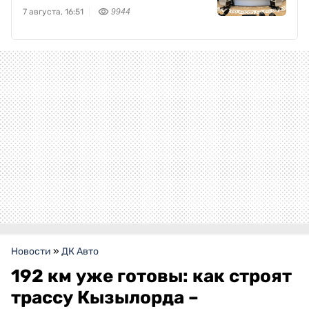
7 августа, 16:51
9944
Новости
»
ДК Авто
192 км уже готовы: как строят
трассу Кызылорда –