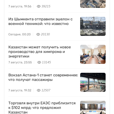
7 августа, 19:56
39215
Из Шымкента отправили эшелон с
военной техникой: что известно
Сегодня, 00:20
20130
Казахстан может получить новое
производство для химпрома и
энергетики
7 августа, 23:55
13145
Вокзал Астана-1 станет современнее:
что получат пассажиры
7 августа, 19:32
12507
Торговля внутри ЕАЭС приблизится
к $102 млрд: что предложил
Казахстан