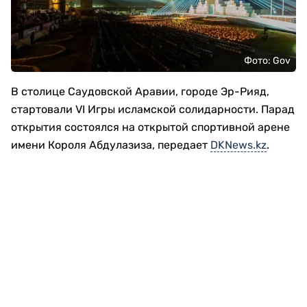
Фото: Gov
В столице Саудовской Аравии, городе Эр-Рияд,
стартовали VI Игры исламской солидарности. Парад
открытия состоялся на открытой спортивной арене
имени Короля Абдулазиза, передает
DKNews.kz
.