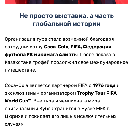
Не просто выставка, а часть
глобальной истории
Организация тура стала возможной благодаря
сотрудничеству
Coca-Cola, FIFA, Федерации
футбола РК и акимата Алматы
. После показа в
Казахстане трофей продолжил свое международное
путешествие.
Coca-Cola является партнером FIFA с
1976 года
и
эксклюзивным организатором
Trophy Tour FIFA
World Cup™
. Вне тура и чемпионата мира
оригинальный Кубок хранится в музее FIFA в
Цюрихе и покидает его лишь в исключительных
случаях.