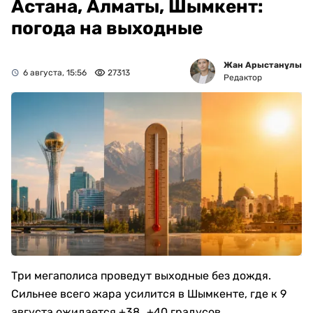
Астана, Алматы, Шымкент:
погода на выходные
Жан Арыстанұлы
6 августа, 15:56
27313
Редактор
Три мегаполиса проведут выходные без дождя.
Сильнее всего жара усилится в Шымкенте, где к 9
августа ожидается +38…+40 градусов.