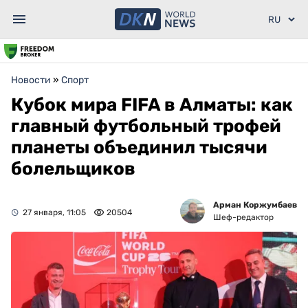
Новости
»
Спорт
Кубок мира FIFA в Алматы: как
главный футбольный трофей
планеты объединил тысячи
болельщиков
Арман Коржумбаев
27 января, 11:05
20504
Шеф-редактор