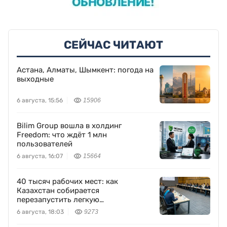
СЕЙЧАС ЧИТАЮТ
Астана, Алматы, Шымкент: погода на
выходные
6 августа, 15:56
15906
Bilim Group вошла в холдинг
Freedom: что ждёт 1 млн
пользователей
6 августа, 16:07
15664
40 тысяч рабочих мест: как
Казахстан собирается
перезапустить легкую
промышленность
6 августа, 18:03
9273