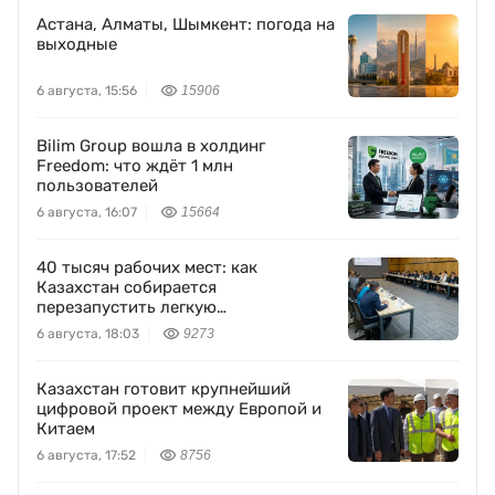
Астана, Алматы, Шымкент: погода на
выходные
6 августа, 15:56
15906
Bilim Group вошла в холдинг
Freedom: что ждёт 1 млн
пользователей
6 августа, 16:07
15664
40 тысяч рабочих мест: как
Казахстан собирается
перезапустить легкую
промышленность
6 августа, 18:03
9273
Казахстан готовит крупнейший
цифровой проект между Европой и
Китаем
6 августа, 17:52
8756