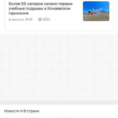
Более 50 саперов начали первые
учебные подрывы в Конаевском
гарнизоне
6 августа, 19:10
8591
Новости
»
В стране