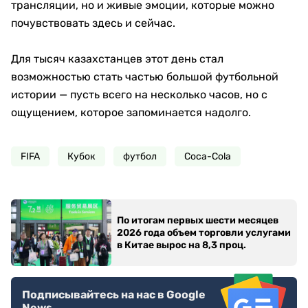
трансляции, но и живые эмоции, которые можно
почувствовать здесь и сейчас.
Для тысяч казахстанцев этот день стал
возможностью стать частью большой футбольной
истории — пусть всего на несколько часов, но с
ощущением, которое запоминается надолго.
FIFA
Кубок
футбол
Coca-Cola
По итогам первых шести месяцев
2026 года объем торговли услугами
в Китае вырос на 8,3 проц.
Подписывайтесь на нас в Google
News