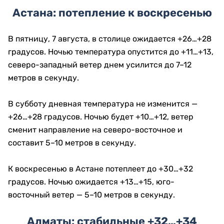
Астана: потепление к воскресенью
В пятницу, 7 августа, в столице ожидается +26…+28
градусов. Ночью температура опустится до +11…+13,
северо-западный ветер днем усилится до 7–12
метров в секунду.
В субботу дневная температура не изменится —
+26…+28 градусов. Ночью будет +10…+12, ветер
сменит направление на северо-восточное и
составит 5–10 метров в секунду.
К воскресенью в Астане потеплеет до +30…+32
градусов. Ночью ожидается +13…+15, юго-
восточный ветер — 5–10 метров в секунду.
Алматы: стабильные +32…+34