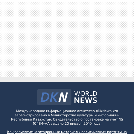
Международное информационное агентство «DKNews.kz»
зарегистрировано в Министерстве культуры и информации
Республики Казахстан. Свидетельство о постановке на учет №
10484-АА выдано 20 января 2010 года.
Как разместить агитационные материалы политическим партиям на