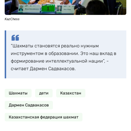
KazChess
“Шахматы становятся реально нужным
инструментом в образовании. Это наш вклад в
формирование интеллектуальной нации”, -
считает Дармен Садвакасов.
Шахматы
дети
Казахстан
Дармен Садвакасов
Казахстанская федерация шахмат