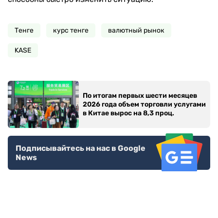
Тенге
курс тенге
валютный рынок
KASE
По итогам первых шести месяцев
2026 года объем торговли услугами
в Китае вырос на 8,3 проц.
Подписывайтесь на нас в Google
News