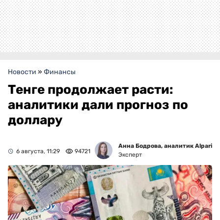
Новости
»
Финансы
Тенге продолжает расти:
аналитики дали прогноз по
доллару
Анна Бодрова, аналитик Alpari
6 августа, 11:29
94721
Эксперт