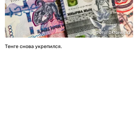
Фото: DKNews.kz
Тенге снова укрепился.