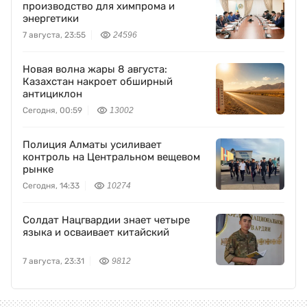
производство для химпрома и
энергетики
7 августа, 23:55
24596
Новая волна жары 8 августа:
Казахстан накроет обширный
антициклон
Сегодня, 00:59
13002
Полиция Алматы усиливает
контроль на Центральном вещевом
рынке
Сегодня, 14:33
10274
Солдат Нацгвардии знает четыре
языка и осваивает китайский
7 августа, 23:31
9812