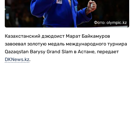
Фото: olympic.kz
Казахстанский дзюдоист Марат Байкамуров
завоевал золотую медаль международного турнира
Qazaqstan Barysy Grand Slam в Астане, передает
DKNews.kz
.