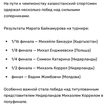
На пути к чемпионству казахстанский спортсмен
одержал несколько побед над сильными
соперниками.
Результаты Марата Байкамурова на турнире:
1/16 финала — Михейли Бекаури (Кыргызстан)
1/8 финала — Михал Енджеевски (Польша)
1/4 финала — Симеон Катарина (Нидерланды)
1/2 финала — Михаэль Коррел (Нидерланды)
финал — Вадим Жимбовчи (Молдова)
Особенно важной стала победа над титулованным
представителем Нидерландов Михаэлем Коррелом в
полуфинале.