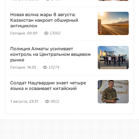
Новая волна жары 8 августа:
Казахстан накроет обширный
антициклон
Сегодня, 00:59
13002
Полиция Алматы усиливает
контроль на Центральном вещевом
рынке
Сегодня, 14:33
10274
Солдат Нацгвардии знает четыре
языка и осваивает китайский
7 августа, 23:31
9812