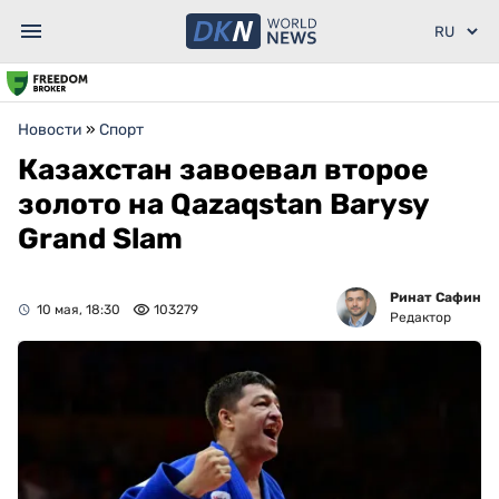
Новости
»
Спорт
Казахстан завоевал второе
золото на Qazaqstan Barysy
Grand Slam
Ринат Сафин
10 мая, 18:30
103279
Редактор