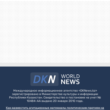
Международное информационное агентство «DKNews.kz»
зарегистрировано в Министерстве культуры и информации
Республики Казахстан. Свидетельство о постановке на учет №
10484-АА выдано 20 января 2010 года.
Как разместить агитационные материалы политическим партиям на