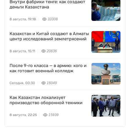
Внутри фабрики тенге: как создают
деньги Казахстана
8 августа, 19:18
33308
Казахстан и Китай создают в Алматы
центр исследований землетрясений
8 августа, 15:11
20636
После 9-го класса — в армию: кого и
как готовит военный колледж
Сегодня, 00:30
16049
Как Казахстан локализует
производство оборонной техники
8 августа, 22:25
15939