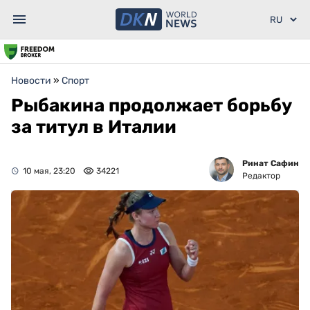
Новости
»
Спорт
Рыбакина продолжает борьбу
за титул в Италии
Ринат Сафин
10 мая, 23:20
34221
Редактор