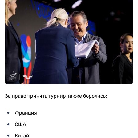
За право принять турнир также боролись:
Франция
США
Китай