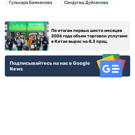
Гульнара Бажкенова
Сандугаш Дуйсенова
По итогам первых шести месяцев
2026 года объем торговли услугами
в Китае вырос на 8,3 проц.
Подписывайтесь на нас в Google
News