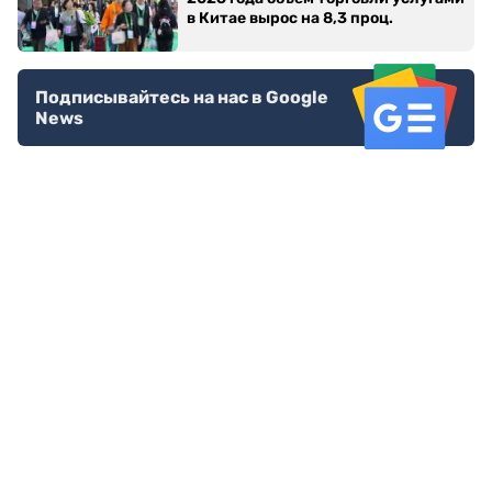
в Китае вырос на 8,3 проц.
Подписывайтесь на нас в Google
News