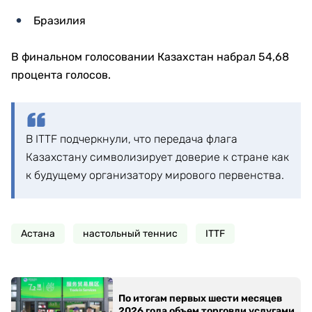
Бразилия
В финальном голосовании Казахстан набрал 54,68
процента голосов.
В ITTF подчеркнули, что передача флага
Казахстану символизирует доверие к стране как
к будущему организатору мирового первенства.
Астана
настольный теннис
ITTF
По итогам первых шести месяцев
2026 года объем торговли услугами