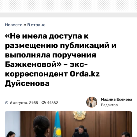
Новости
»
В стране
«Не имела доступа к
размещению публикаций и
выполняла поручения
Бажкеновой» – экс-
корреспондент Orda.kz
Дуйсенова
Мадина Есенова
6 августа, 21:55
44682
Редактор