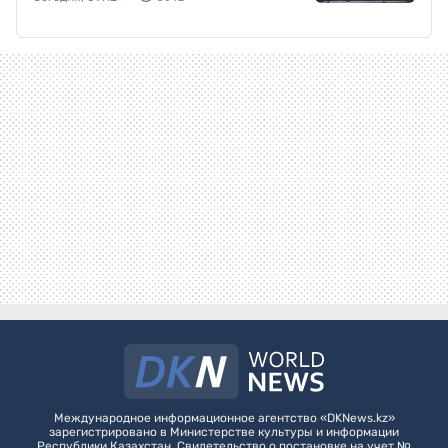
Международное информационное агентство «DKNews.kz»
зарегистрировано в Министерстве культуры и информации
Республики Казахстан. Свидетельство о постановке на учет №