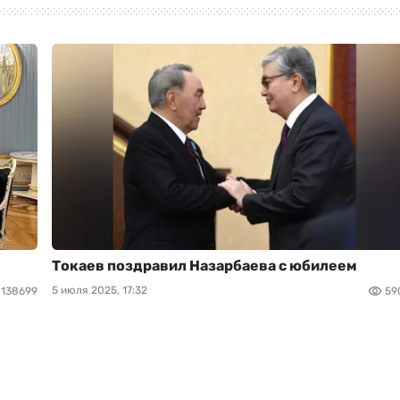
Токаев поздравил Назарбаева с юбилеем
5 июля 2025, 17:32
138699
59