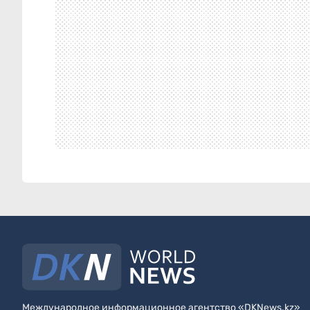
Международное информационное агентство «DKNews.kz»