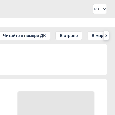
Читайте в номере ДК
В стране
В мире