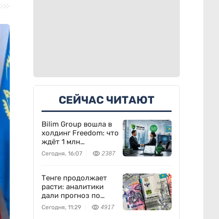
СЕЙЧАС ЧИТАЮТ
Bilim Group вошла в
холдинг Freedom: что
ждёт 1 млн
пользователей
Сегодня, 16:07
2387
Тенге продолжает
расти: аналитики
дали прогноз по
доллару
Сегодня, 11:29
4917