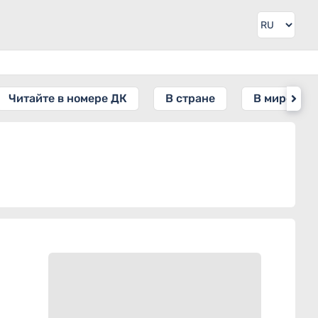
Читайте в номере ДК
В стране
В мире