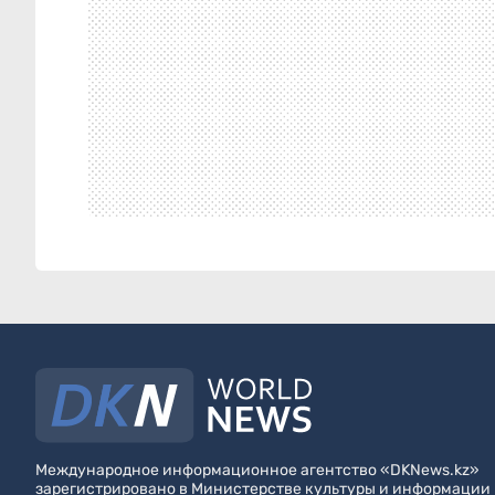
Международное информационное агентство «DKNews.kz»
зарегистрировано в Министерстве культуры и информации