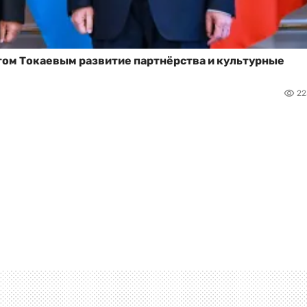
том Токаевым развитие партнёрства и культурные
22