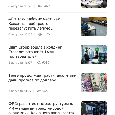
6 августа, 18:20
5467
40 тысяч рабочих мест: как
Казахстан собирается
перезапустить легкую
промышленность
6 августа, 18:03
5775
Bilim Group вошла в холдинг
Freedom: что ждёт 1 млн
пользователей
6 августа, 16:07
6039
Тенге продолжает расти: аналитики
дали прогноз по доллару
6 августа, 11:29
7821
ФРС: развитие инфраструктуры для
ИИ — главный тренд мировой
экономики. Как в него вписывается