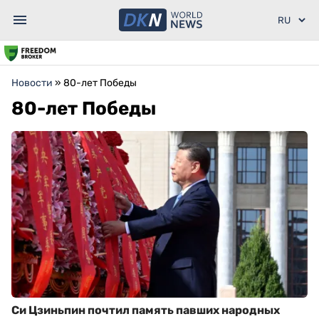
Новости
»
80-лет Победы
80-лет Победы
Си Цзиньпин почтил память павших народных