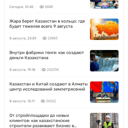
Сегодня, 10:45
6688
Жара берет Казахстан в кольцо: где
будет тяжелее всего 9 августа
8 августа, 23:59
19965
Внутри фабрики тенге: как создают
деньги Казахстана
8 августа, 19:18
102256
Казахстан и Китай создают в Алматы
центр исследований землетрясений
8 августа, 15:11
24101
От стройплощадки до новых
клиентов: как казахстанские
строители развивают бизнес в