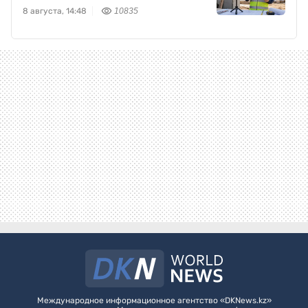
TikTok
8 августа, 14:48
10835
Международное информационное агентство «DKNews.kz»