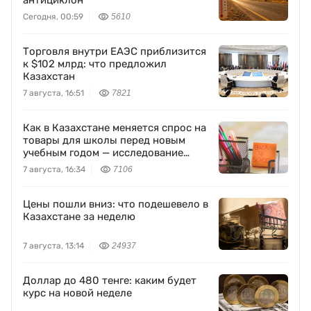
антициклон
Сегодня, 00:59
5610
Торговля внутри ЕАЭС приблизится
к $102 млрд: что предложил
Казахстан
7 августа, 16:51
7821
Как в Казахстане меняется спрос на
товары для школы перед новым
учебным годом — исследование
Yandex Ads
7 августа, 16:34
7106
Цены пошли вниз: что подешевело в
Казахстане за неделю
7 августа, 13:14
24937
Доллар до 480 тенге: каким будет
курс на новой неделе