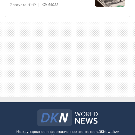
7 августа, 11:19
44033
Международное информационное агентство «DKNews.kz»