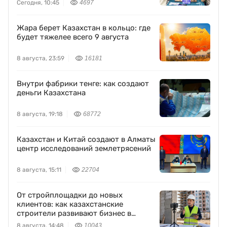
Сегодня, 10:45
4697
Жара берет Казахстан в кольцо: где
будет тяжелее всего 9 августа
8 августа, 23:59
16181
Внутри фабрики тенге: как создают
деньги Казахстана
8 августа, 19:18
68772
Казахстан и Китай создают в Алматы
центр исследований землетрясений
8 августа, 15:11
22704
От стройплощадки до новых
клиентов: как казахстанские
строители развивают бизнес в
TikTok
8 августа, 14:48
10043