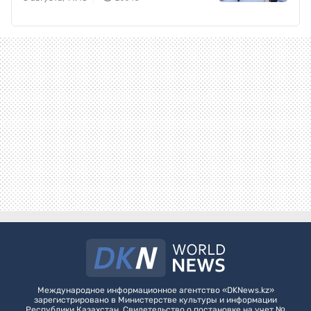
Международное информационное агентство «DKNews.kz»
зарегистрировано в Министерстве культуры и информации
Республики Казахстан. Свидетельство о постановке на учет №