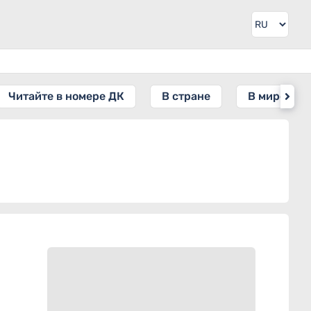
Читайте в номере ДК
В стране
В мире