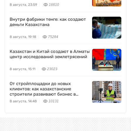
8 августа, 23:59
16610
Внутри фабрики тенге: как создают
деньги Казахстана
8 августа, 19:18
75284
Казахстан и Китай создают в Алматы
центр исследований землетрясений
8 августа, 15:11
23023
От стройплощадки до новых
клиентов: как казахстанские
строители развивают бизнес в
TikTok
8 августа, 14:48
10131