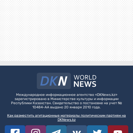
Международное информационное агентство «DKNews.kz»
зарегистрировано в Министерстве культуры и информации
Республики Казахстан. Свидетельство о постановке на учет №
10484-АА выдано 20 января 2010 года.
Как разместить агитационные материалы политическим партиям на
DKNews.kz