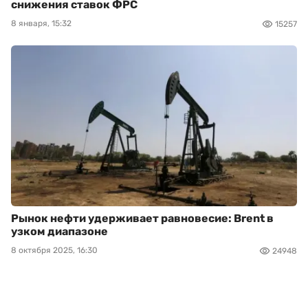
снижения ставок ФРС
8 января, 15:32
15257
Рынок нефти удерживает равновесие: Brent в
узком диапазоне
8 октября 2025, 16:30
24948