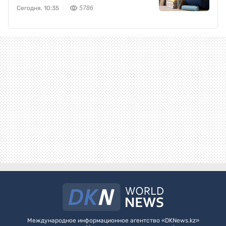
Сегодня, 10:35
5786
Международное информационное агентство «DKNews.kz»