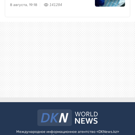
8 августа, 19:18
141284
Международное информационное агентство «DKNews.kz»