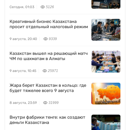
Сегодня, 01:03
5126
Креативный бизнес Казахстана
просит отдельный налоговый режим
9 августа, 20:40
9339
Казахстан вышел на решающий матч
ЧМ по шахматам в Алматы
9 августа, 10:45
25971
Жара берет Казахстан в кольцо: где
будет тяжелее всего 9 августа
8 августа, 23:59
31999
Внутри фабрики тенге: как создают
деньги Казахстана