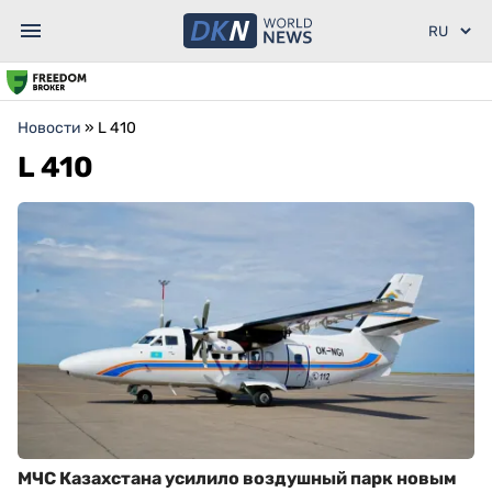
Новости
»
L 410
L 410
МЧС Казахстана усилило воздушный парк новым