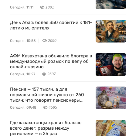
Сегодня, 11:11
1881
День Абая: более 350 событий к 181-
летию мыслителя
Сегодня, 10:58
2090
АФМ Казахстана объявило блогера в
международный розыск по делу об
онлайн-казино
Сегодня, 10:27
2607
Пенсия — 157 тысяч, а для
нормальной жизни нужно от 260
тысяч: что говорят пенсионеры
Казахстана
Сегодня, 09:48
4565
Где казахстанцы хранят больше
всего денег: разрыв между
регионами — в 25 раз