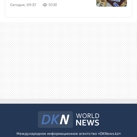
Сегодня, 09:37
5038
Международное информационное агентство «DKNews.kz»