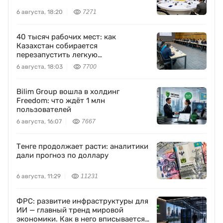
6 августа, 18:20
7271
40 тысяч рабочих мест: как
Казахстан собирается
перезапустить легкую
промышленность
6 августа, 18:03
7700
Bilim Group вошла в холдинг
Freedom: что ждёт 1 млн
пользователей
6 августа, 16:07
7667
Тенге продолжает расти: аналитики
дали прогноз по доллару
6 августа, 11:29
11231
ФРС: развитие инфраструктуры для
ИИ — главный тренд мировой
экономики. Как в него вписывается