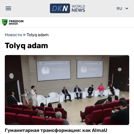
Новости
»
Tolyq adam
Tolyq adam
Гуманитарная трансформация: как AlmaU