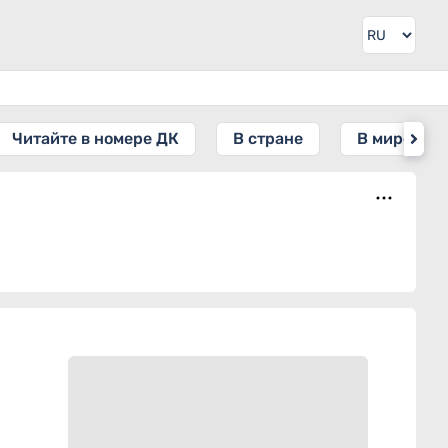
Читайте в номере ДК
В стране
В мире