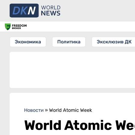
Экономика
Политика
Эксклюзив ДК
Новости
»
World Atomic Week
World Atomic W