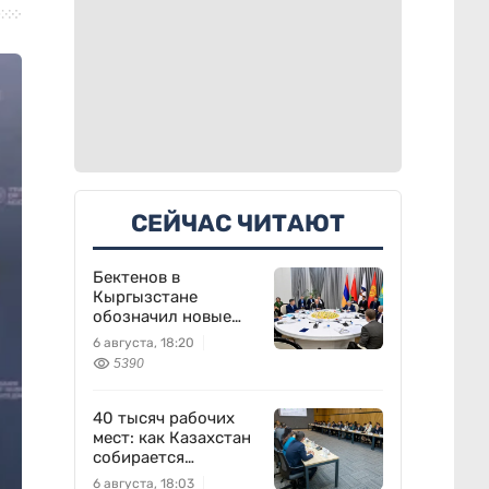
СЕЙЧАС ЧИТАЮТ
Бектенов в
Кыргызстане
обозначил новые
приоритеты ЕАЭС
6 августа, 18:20
5390
40 тысяч рабочих
мест: как Казахстан
собирается
перезапустить
6 августа, 18:03