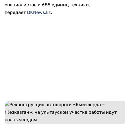
специалистов и 685 единиц техники,
передает
DKNews.kz
.