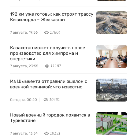
192 км уже готовы: как строят трассу
Кызылорда – Жезказган
7 августа, 19:56
17864
Казахстан может получить новое
производство для химпрома и
энергетики
7 августа, 23:55
11187
Из Шымкента отправили эшелон с
военной техникой: что известно
Сегодня, 00:20
10461
Новый военный городок появится в
Туркестане
7 августа, 13:34
10131