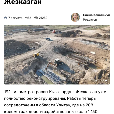
Жезказган
Елена Ковальчук
7 августа, 19:56
21252
Редактор
Фото: Gov
192 километра трассы Кызылорда – Жезказган уже
полностью реконструированы. Работы теперь
сосредоточены в области Улытау, где на 208
километрах дороги задействованы около 1 150