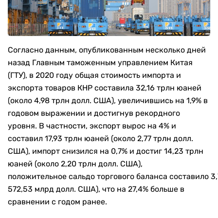
Согласно данным, опубликованным несколько дней
назад Главным таможенным управлением Китая
(ГТУ), в 2020 году общая стоимость импорта и
экспорта товаров КНР составила 32,16 трлн юаней
(около 4,98 трлн долл. США), увеличившись на 1,9% в
годовом выражении и достигнув рекордного
уровня. В частности, экспорт вырос на 4% и
составил 17,93 трлн юаней (около 2,77 трлн долл.
США), импорт снизился на 0,7% и достиг 14,23 трлн
юаней (около 2,20 трлн долл. США),
положительное сальдо торгового баланса составило 3,
572,53 млрд долл. США), что на 27,4% больше в
сравнении с годом ранее.