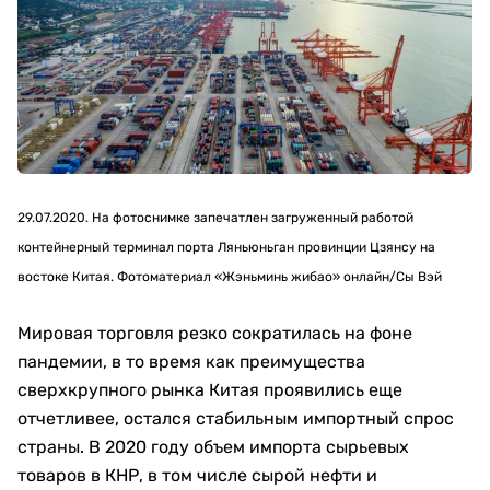
29.07.2020. На фотоснимке запечатлен загруженный работой
контейнерный терминал порта Ляньюньган провинции Цзянсу на
востоке Китая. Фотоматериал «Жэньминь жибао» онлайн/Сы Вэй
Мировая торговля резко сократилась на фоне
пандемии, в то время как преимущества
сверхкрупного рынка Китая проявились еще
отчетливее, остался стабильным импортный спрос
страны. В 2020 году объем импорта сырьевых
товаров в КНР, в том числе сырой нефти и