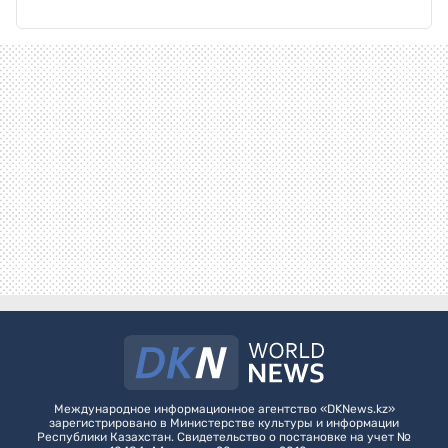
Международное информационное агентство «DKNews.kz»
зарегистрировано в Министерстве культуры и информации
Республики Казахстан. Свидетельство о постановке на учет №