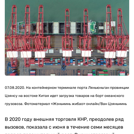
07.08.2020. На контейнерном терминале порта Ляньюньган провинции
Цзянсу на востоке Китая идет загрузка товаров на борт океанского
грузовоза. Фотоматериал «Жэньминь жибао» онлайн/Ван Цзяньминь
В 2020 году внешняя торговля КНР, преодолев ряд
вызовов, показала с июня в течение семи месяцев