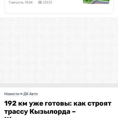
7 августа, 13:34
10131
Новости
»
ДК Авто
192 км уже готовы: как строят
трассу Кызылорда –