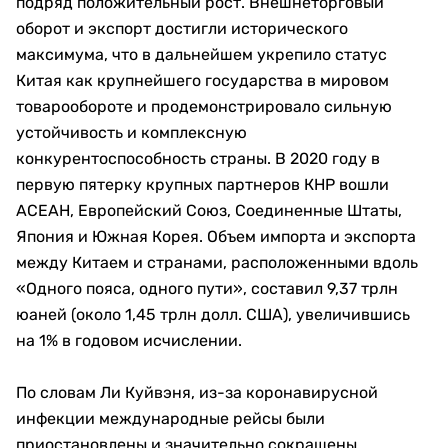
подряд положительный рост. Внешнеторговый
оборот и экспорт достигли исторического
максимума, что в дальнейшем укрепило статус
Китая как крупнейшего государства в мировом
товарообороте и продемонстрировало сильную
устойчивость и комплексную
конкурентоспособность страны. В 2020 году в
первую пятерку крупных партнеров КНР вошли
АСЕАН, Европейский Союз, Соединенные Штаты,
Япония и Южная Корея. Объем импорта и экспорта
между Китаем и странами, расположенными вдоль
«Одного пояса, одного пути», составил 9,37 трлн
юаней (около 1,45 трлн долл. США), увеличившись
на 1% в годовом исчислении.
По словам Ли Куйвэня, из-за коронавирусной
инфекции международные рейсы были
приостановлены и значительно сокращены,