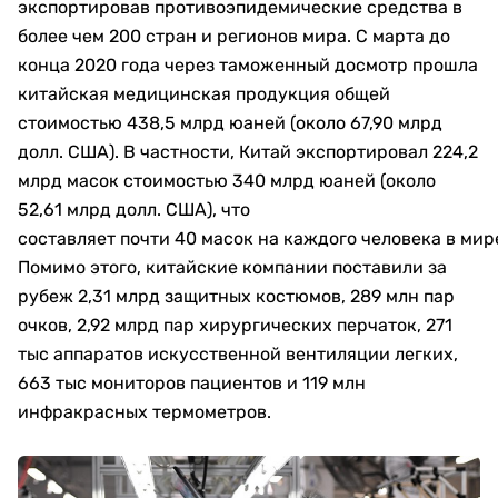
экспортировав противоэпидемические средства в
более чем 200 стран и регионов мира. С марта до
конца 2020 года через таможенный досмотр прошла
китайская медицинская продукция общей
стоимостью 438,5 млрд юаней (около 67,90 млрд
долл. США). В частности, Китай экспортировал 224,2
млрд масок стоимостью 340 млрд юаней (около
52,61 млрд долл. США), что
составляет почти 40 масок на каждого человека в мир
Помимо этого, китайские компании поставили за
рубеж 2,31 млрд защитных костюмов, 289 млн пар
очков, 2,92 млрд пар хирургических перчаток, 271
тыс аппаратов искусственной вентиляции легких,
663 тыс мониторов пациентов и 119 млн
инфракрасных термометров.