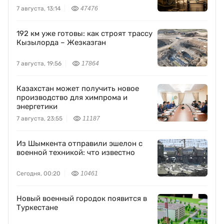
7 августа, 13:14
47476
192 км уже готовы: как строят трассу
Кызылорда – Жезказган
7 августа, 19:56
17864
Казахстан может получить новое
производство для химпрома и
энергетики
7 августа, 23:55
11187
Из Шымкента отправили эшелон с
военной техникой: что известно
Сегодня, 00:20
10461
Новый военный городок появится в
Туркестане