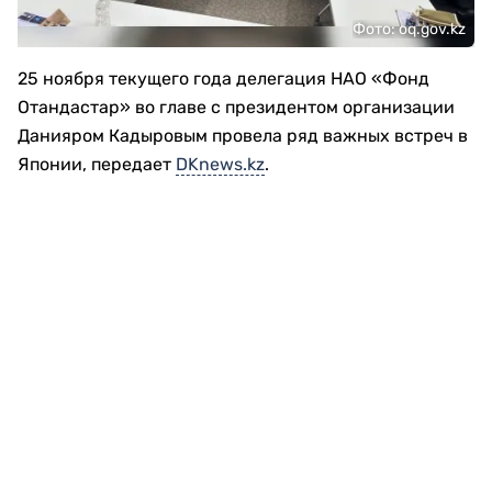
Фото: oq.gov.kz
25 ноября текущего года делегация НАО «Фонд
Отандастар» во главе с президентом организации
Данияром Кадыровым провела ряд важных встреч в
Японии, передает
DKnews.kz
.