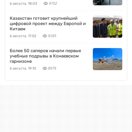
промышленность
6 августа, 18:03
9702
Казахстан готовит крупнейший
цифровой проект между Европой и
Китаем
6 августа, 17:52
9185
Более 50 саперов начали первые
учебные подрывы в Конаевском
гарнизоне
6 августа, 19:10
8976