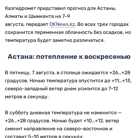
Казгидромет представил прогноз для Астаны,
Алматы и Шымкента на 7–9
августа, передает
DKNews.kz
. Во всех трех городах
сохранится переменная облачность без осадков, но
температура будет заметно различаться.
Астана: потепление к воскресенью
В пятницу, 7 августа, в столице ожидается +26…+28
градусов. Ночью температура опустится до +11…+13,
северо-западный ветер днем усилится до 7–12
метров в секунду.
В субботу дневная температура не изменится —
+26…+28 градусов. Ночью будет +10…+12, ветер
сменит направление на северо-восточное и
составит 5–10 метров в секунду.