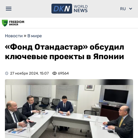
Новости
»
В мире
«Фонд Отандастар» обсудил
ключевые проекты в Японии
27 ноября 2024, 15:07
69564