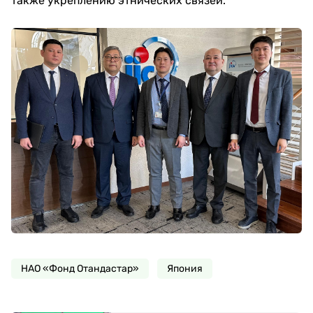
также укреплению этнических связей.
НАО «Фонд Отандастар»
Япония