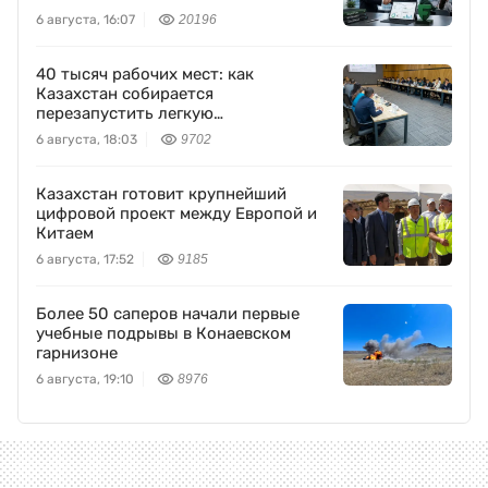
6 августа, 16:07
20196
40 тысяч рабочих мест: как
Казахстан собирается
перезапустить легкую
промышленность
6 августа, 18:03
9702
Казахстан готовит крупнейший
цифровой проект между Европой и
Китаем
6 августа, 17:52
9185
Более 50 саперов начали первые
учебные подрывы в Конаевском
гарнизоне
6 августа, 19:10
8976