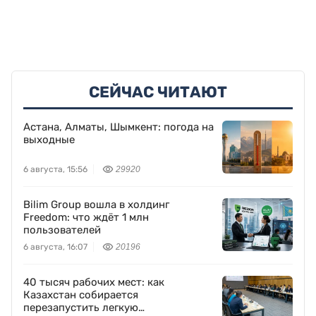
СЕЙЧАС ЧИТАЮТ
Астана, Алматы, Шымкент: погода на
выходные
6 августа, 15:56
29920
Bilim Group вошла в холдинг
Freedom: что ждёт 1 млн
пользователей
6 августа, 16:07
20196
40 тысяч рабочих мест: как
Казахстан собирается
перезапустить легкую