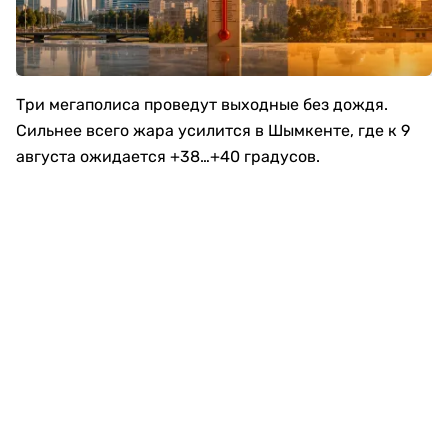
Три мегаполиса проведут выходные без дождя.
Сильнее всего жара усилится в Шымкенте, где к 9
августа ожидается +38…+40 градусов.