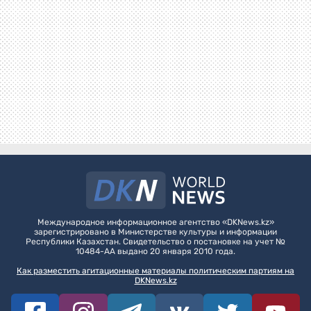
Международное информационное агентство «DKNews.kz»
зарегистрировано в Министерстве культуры и информации
Республики Казахстан. Свидетельство о постановке на учет №
10484-АА выдано 20 января 2010 года.
Как разместить агитационные материалы политическим партиям на
DKNews.kz