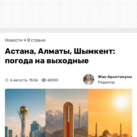
Новости
»
В стране
Астана, Алматы, Шымкент:
погода на выходные
Жан Арыстанұлы
6 августа, 15:56
42053
Редактор