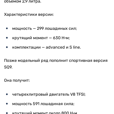
объемом 2,9 литра.
Характеристики версии:
мощность — 299 лошадиных сил;
крутящий момент — 630 Н•м;
комплектации — advanced и S line.
Позже модельный ряд пополнит спортивная версия
SQ9.
Она получит:
четырехлитровый двигатель V8 TFSI;
мощность 591 лошадиная сила;
крутящий момент около 800 Н•м.