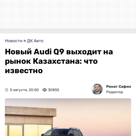
Новости
»
ДК Авто
Новый Audi Q9 выходит на
рынок Казахстана: что
известно
Ринат Сафин
5 августа, 20:50
30855
Редактор