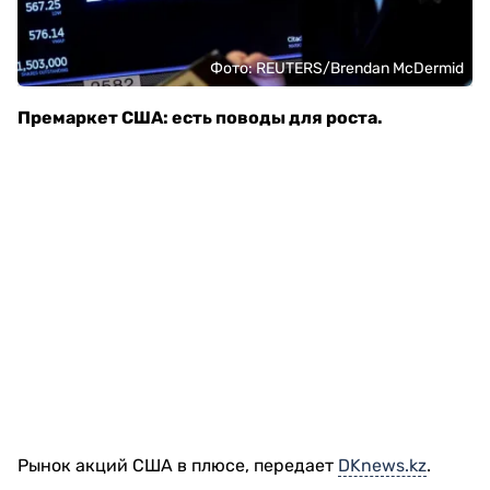
Фото: REUTERS/Brendan McDermid
Премаркет США: есть поводы для роста.
Рынок акций США в плюсе, передает
DKnews.kz
.