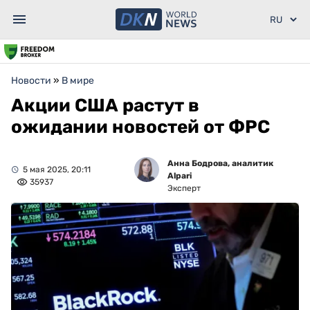
Новости
»
В мире
Акции США растут в
ожидании новостей от ФРС
Анна Бодрова, аналитик
5 мая 2025, 20:11
Alpari
35937
Эксперт