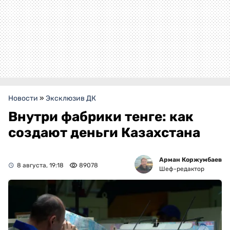
Новости
»
Эксклюзив ДК
Внутри фабрики тенге: как
создают деньги Казахстана
Арман Коржумбаев
8 августа, 19:18
89078
Шеф-редактор