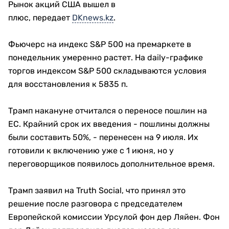
Рынок акций США вышел в
плюс, передает
DKnews.kz
.
Фьючерс на индекс S&P 500 на премаркете в
понедельник умеренно растет. На daily-графике
торгов индексом S&P 500 складываются условия
для восстановления к 5835 п.
Трамп накануне отчитался о переносе пошлин на
ЕС. Крайний срок их введения - пошлины должны
были составить 50%, - перенесен на 9 июля. Их
готовили к включению уже с 1 июня, но у
переговорщиков появилось дополнительное время.
Трамп заявил на Truth Social, что принял это
решение после разговора с председателем
Европейской комиссии Урсулой фон дер Ляйен. Фон