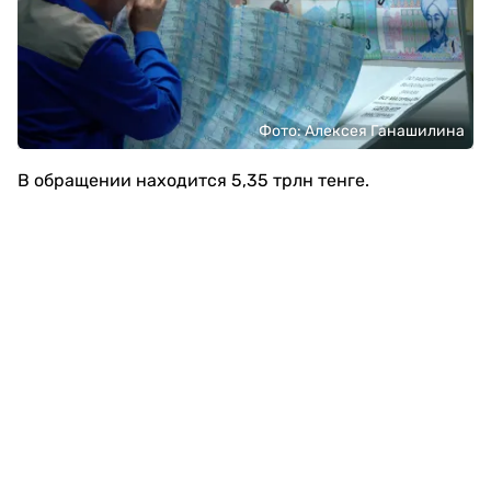
Фото: Алексея Ганашилина
В обращении находится 5,35 трлн тенге.