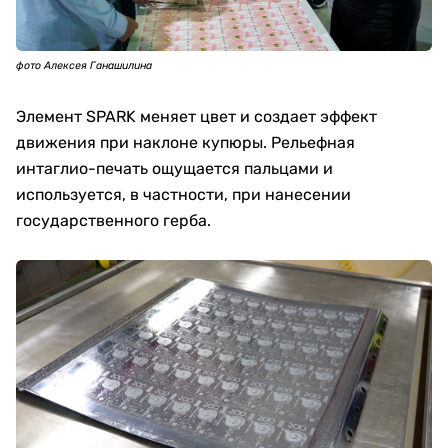
фото Алексея Ганашилина
Элемент SPARK меняет цвет и создает эффект
движения при наклоне купюры. Рельефная
интаглио-печать ощущается пальцами и
используется, в частности, при нанесении
государственного герба.