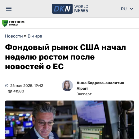
Новости
»
В мире
Фондовый рынок США начал
неделю ростом после
новостей о ЕС
Анна Бодрова, аналитик
26 мая 2025, 19:42
Alpari
41580
Эксперт