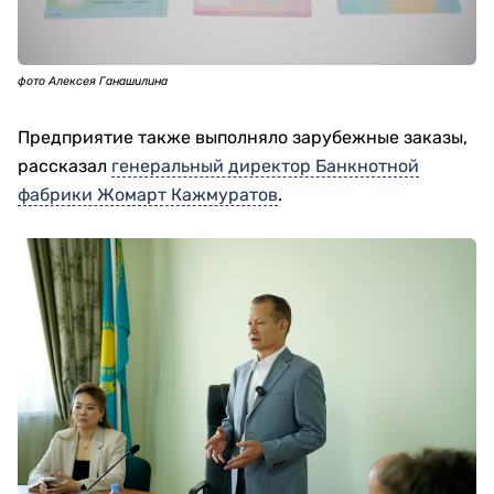
фото Алексея Ганашилина
Предприятие также выполняло зарубежные заказы,
рассказал
генеральный директор Банкнотной
фабрики Жомарт Кажмуратов
.