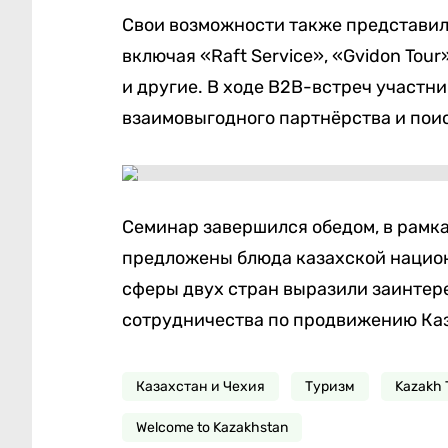
Свои возможности также представил
включая «Raft Service», «Gvidon Tour»
и другие. В ходе B2B-встреч участ
взаимовыгодного партнёрства и пои
Семинар завершился обедом, в рамк
предложены блюда казахской национ
сферы двух стран выразили заинтер
сотрудничества по продвижению Каз
Казахстан и Чехия
Туризм
Kazakh 
Welcome to Kazakhstan