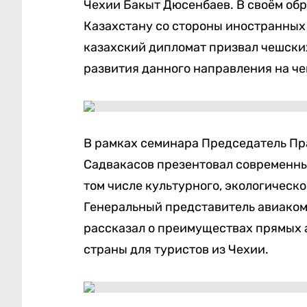
Чехии Бакыт Дюсенбаев. В своём обр
Казахстану со стороны иностранных 
казахский дипломат призвал чешски
развития данного направления на ч
В рамках семинара Председатель Пр
Садвакасов презентовал современны
том числе культурного, экологическ
Генеральный представитель авиаком
рассказал о преимуществах прямых 
страны для туристов из Чехии.