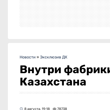
Новости
»
Эксклюзив ДК
Внутри фабрики
Казахстана
8 августа, 19:18
78738