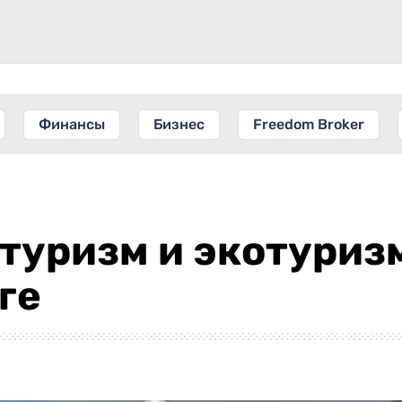
Финансы
Бизнес
Freedom Broker
туризм и экотуризм
ге