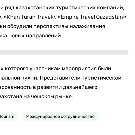
и ряд казахстанских туристических компаний,
, «Khan Turan Travel», «Empire Travel Qazaqstan»
ники обсудили перспективы налаживания
ска новых направлений.
ах которого участникам мероприятия были
альной кухни. Представители туристической
есованность в развитии дальнейшего
ахстана на чешском рынке.
Tourism
Международное сотрудничество