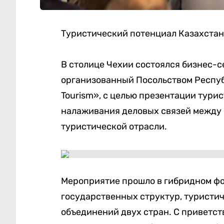
Туристический потенциал Казахстан
В столице Чехии состоялся бизнес-с
организованный Посольством Респуб
Tourism», с целью презентации тури
налаживания деловых связей между
туристической отрасли.
Мероприятие прошло в гибридном фо
государственных структур, туристи
объединений двух стран. С приветст