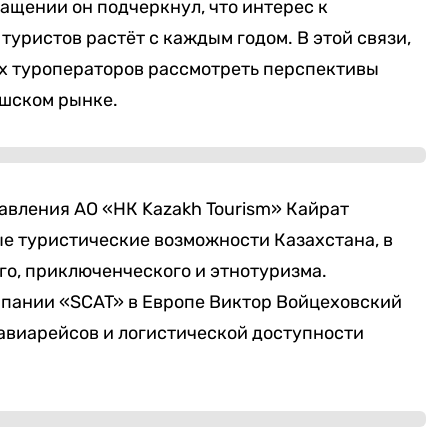
ащении он подчеркнул, что интерес к
туристов растёт с каждым годом. В этой связи,
х туроператоров рассмотреть перспективы
ешском рынке.
авления АО «НК Kazakh Tourism» Кайрат
е туристические возможности Казахстана, в
ого, приключенческого и этнотуризма.
пании «SCAT» в Европе Виктор Войцеховский
авиарейсов и логистической доступности