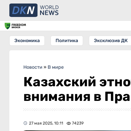
Экономика
Политика
Эксклюзив ДК
Новости
»
В мире
Казахский этно
внимания в Пра
27 мая 2025, 10:11
74239