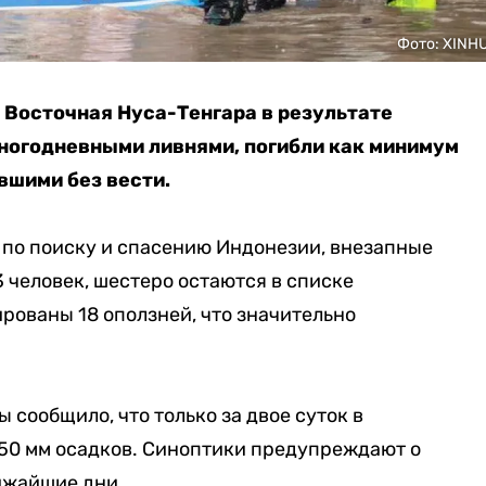
Фото: XINH
 Восточная Нуса-Тенгара в результате
ногодневными ливнями, погибли как минимум
вшими без вести.
 по поиску и спасению Индонезии, внезапные
 человек, шестеро остаются в списке
рованы 18 оползней, что значительно
сообщило, что только за двое суток в
150 мм осадков. Синоптики предупреждают о
ижайшие дни.