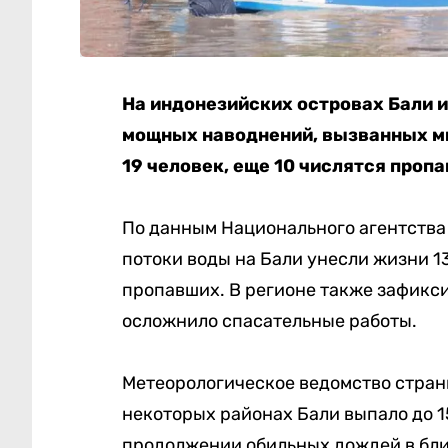
На индонезийских островах Бали и
мощных наводнений, вызванных м
19 человек, еще 10 числятся пропа
По данным Национального агентства
потоки воды на Бали унесли жизни 13
пропавших. В регионе также зафикси
осложнило спасательные работы.
Метеорологическое ведомство страны 
некоторых районах Бали выпало до 
продолжении обильных дождей в бл