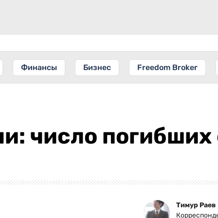
Финансы
Бизнес
Freedom Broker
ли: число погибших
Тимур Раев
Корреспонд