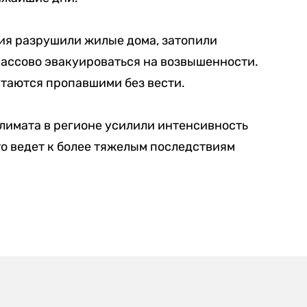
ия разрушили жилые дома, затопили
массово эвакуироваться на возвышенности.
итаются пропавшими без вести.
лимата в регионе усилили интенсивность
то ведет к более тяжелым последствиям