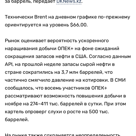
за баррель, передает
DKNews.kz
.
Технически Brent на дневном графике по-прежнему
ориентируется на уровень $66,00.
Рынок оценивает вероятность ускоренного
наращивания добычи ОПЕК+ на фоне ожиданий
сокращения запасов нефти в США. Согласно данным
API, на прошлой неделе запасы сырой нефти в
стране сократились на 3,7 млн баррелей, что
частично смягчило давление на котировки. В СМИ
сообщалось, что восемь участников ОПЕК+
рассматривают возможность повышения добычи в
ноябре на 274–411 тыс. баррелей в сутки. При этом
картель опроверг слухи о росте на 500 тыс.
баррелей.
На рынке также сохраняется неопределенность,