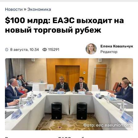
Новости
»
Экономика
$100 млрд: ЕАЭС выходит на
новый торговый рубеж
Елена Ковальчук
8 августа, 10:34
115291
Редактор
Фото: eec.eaeunion.org