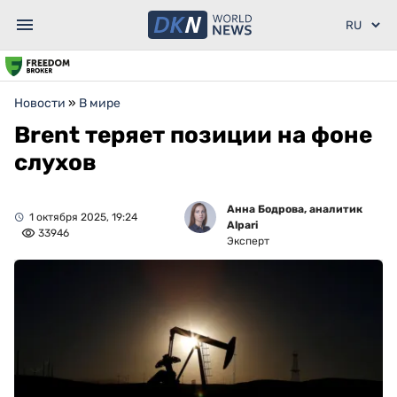
Новости
»
В мире
Brent теряет позиции на фоне
слухов
Анна Бодрова, аналитик
1 октября 2025, 19:24
Alpari
33946
Эксперт