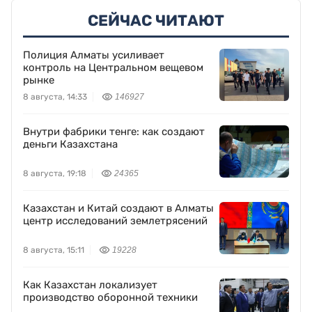
СЕЙЧАС ЧИТАЮТ
Полиция Алматы усиливает
контроль на Центральном вещевом
рынке
8 августа, 14:33
146927
Внутри фабрики тенге: как создают
деньги Казахстана
8 августа, 19:18
24365
Казахстан и Китай создают в Алматы
центр исследований землетрясений
8 августа, 15:11
19228
Как Казахстан локализует
производство оборонной техники